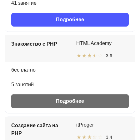
41 занятие
Подробнее
HTML Academy
Знакомство с PHP
3.6
бесплатно
5 занятий
Подробнее
itProger
Создание сайта на
PHP
3.4