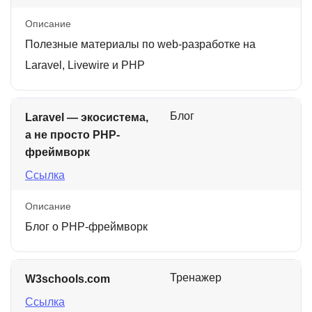
Описание
Полезные материалы по web-разработке на
Laravel, Livewire и PHP
Блог
Laravel — экосистема,
а не просто PHP-
фреймворк
Ссылка
Описание
Блог о PHP-фреймворк
Тренажер
W3schools.com
Ссылка