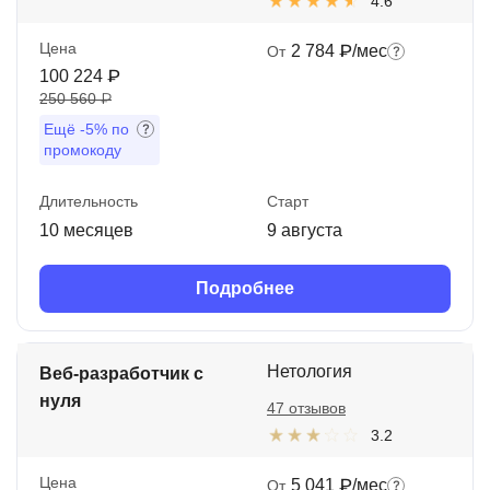
4.6
Цена
2 784 ₽/мес
От
100 224 ₽
250 560 ₽
Ещё
-5%
по
промокоду
Длительность
Старт
10 месяцев
9 августа
Подробнее
Нетология
Веб-разработчик с
нуля
47 отзывов
3.2
Цена
5 041 ₽/мес
От