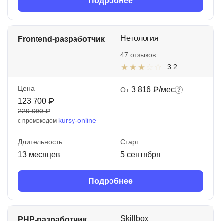
Подробнее
Нетология
Frontend-разработчик
47 отзывов
3.2
Цена
3 816 ₽/мес
От
123 700 ₽
229 000 ₽
kursy-online
с промокодом
Длительность
Старт
13 месяцев
5 сентября
Подробнее
Skillbox
PHP-разработчик.