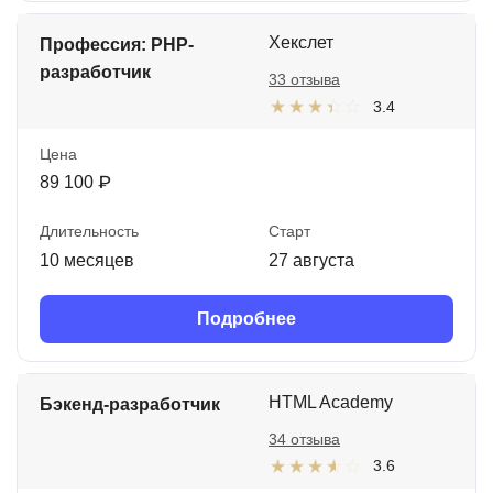
Хекслет
Профессия: PHP-
разработчик
33 отзыва
3.4
Цена
89 100 ₽
Длительность
Старт
10 месяцев
27 августа
Подробнее
HTML Academy
Бэкенд-разработчик
34 отзыва
3.6