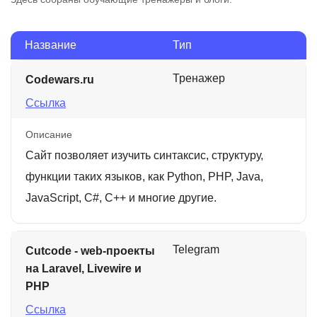
Название
Тип
Тренажер
Codewars.ru
Ссылка
Описание
Сайт позволяет изучить синтаксис, структуру,
функции таких языков, как Python, PHP, Java,
JavaScript, C#, C++ и многие другие.
Telegram
Cutcode - web-проекты
на Laravel, Livewire и
PHP
Ссылка