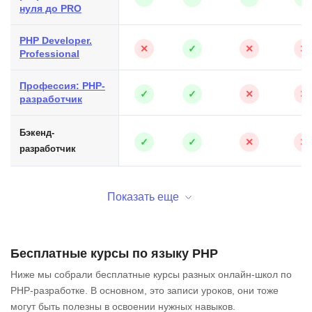
нуля до PRO
PHP Developer.
✕
✓
✕
✕
Professional
Профессия: PHP-
✓
✓
✕
✕
разработчик
Бэкенд-
✓
✓
✕
✕
разработчик
Показать еще
Бесплатные курсы по языку PHP
Ниже мы собрали бесплатные курсы разных онлайн-школ по
PHP-разработке. В основном, это записи уроков, они тоже
могут быть полезны в освоении нужных навыков.