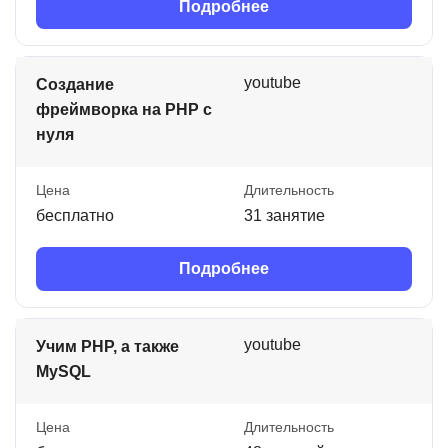
Подробнее
youtube
Создание
фреймворка на PHP с
нуля
Цена
Длительность
бесплатно
31 занятие
Подробнее
youtube
Учим PHP, а также
MySQL
Цена
Длительность