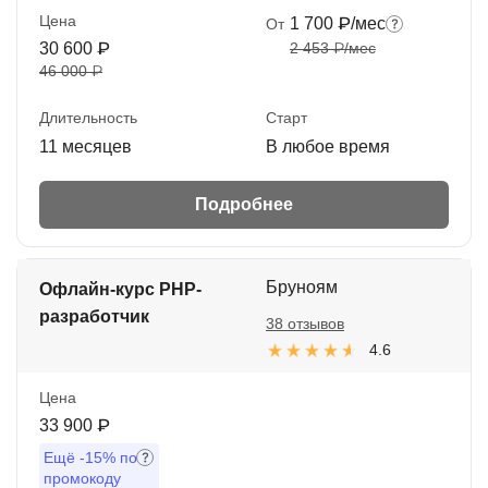
Цена
1 700 ₽/мес
От
30 600 ₽
2 453 ₽/мес
46 000 ₽
Длительность
Старт
11 месяцев
В любое время
Подробнее
Бруноям
Офлайн-курс PHP-
разработчик
38 отзывов
4.6
Цена
33 900 ₽
Ещё
-15%
по
промокоду