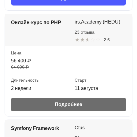
irs.Academy (HEDU)
Онлайн-курс по PHP
23 отзыва
2.6
Цена
56 400 ₽
64 000 ₽
Длительность
Старт
2 недели
11 августа
Подробнее
Otus
Symfony Framework