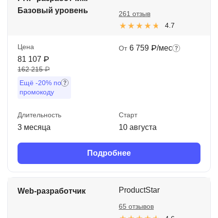
Базовый уровень
261 отзыв
4.7
Цена
6 759 ₽/мес
От
81 107 ₽
162 215 ₽
Ещё
-20%
по
промокоду
Длительность
Старт
3 месяца
10 августа
Подробнее
ProductStar
Web-разработчик
65 отзывов