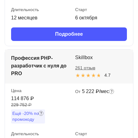
Длительность
Старт
12 месяцев
6 октября
Подробнее
Skillbox
Профессия PHP-
разработчик с нуля до
261 отзыв
PRO
4.7
Цена
5 222 ₽/мес
От
114 876 ₽
229 752 ₽
Ещё
-20%
по
промокоду
Длительность
Старт