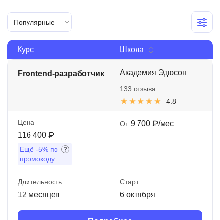
Иностранные языки
Популярные
Soft Skills
Курс
Школа
ДПО
Детям
Академия Эдюсон
Frontend-разработчик
133 отзыва
Акции и промокоды
4.8
Рейтинг онлайн-школ
Цена
9 700 ₽/мес
От
116 400 ₽
Ещё
-5%
по
промокоду
Длительность
Старт
12 месяцев
6 октября