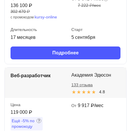
136 100 ₽
7 222 ₽/мес
302 470 ₽
kursy-online
с промокодом
Длительность
Старт
17 месяцев
5 сентября
Подробнее
Академия Эдюсон
Веб-разработчик
133 отзыва
4.8
Цена
9 917 ₽/мес
От
119 000 ₽
Ещё
-5%
по
промокоду