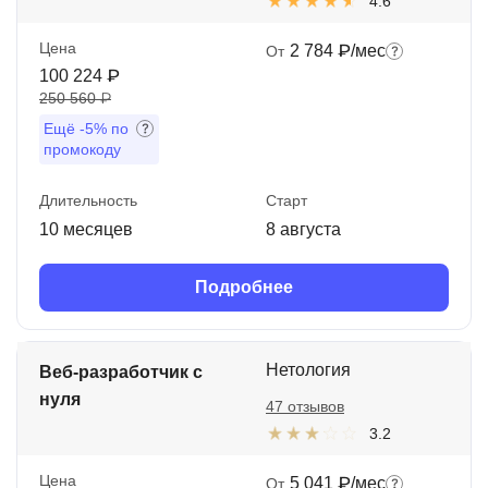
4.6
Цена
2 784 ₽/мес
От
100 224 ₽
250 560 ₽
Ещё
-5%
по
промокоду
Длительность
Старт
10 месяцев
8 августа
Подробнее
Нетология
Веб-разработчик с
нуля
47 отзывов
3.2
Цена
5 041 ₽/мес
От