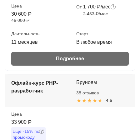
Цена
1 700 ₽/мес
От
30 600 ₽
2 453 ₽/мес
46 000 ₽
Длительность
Старт
11 месяцев
В любое время
Подробнее
Бруноям
Офлайн-курс PHP-
разработчик
38 отзывов
4.6
Цена
33 900 ₽
Ещё
-15%
по
промокоду