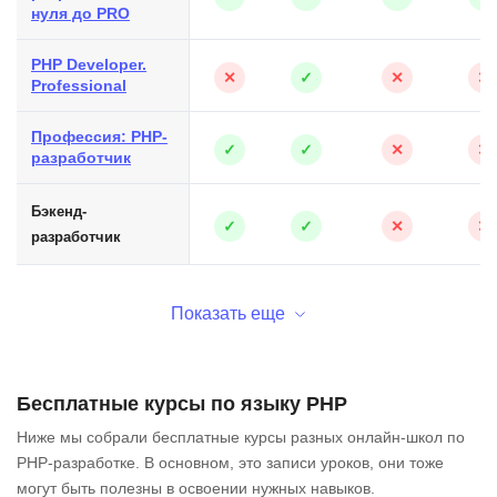
нуля до PRO
PHP Developer.
✕
✓
✕
✕
Professional
Профессия: PHP-
✓
✓
✕
✕
разработчик
Бэкенд-
✓
✓
✕
✕
разработчик
Показать еще
Бесплатные курсы по языку PHP
Ниже мы собрали бесплатные курсы разных онлайн-школ по
PHP-разработке. В основном, это записи уроков, они тоже
могут быть полезны в освоении нужных навыков.