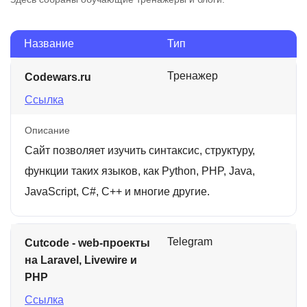
Название
Тип
Тренажер
Codewars.ru
Ссылка
Описание
Сайт позволяет изучить синтаксис, структуру,
функции таких языков, как Python, PHP, Java,
JavaScript, C#, C++ и многие другие.
Telegram
Cutcode - web-проекты
на Laravel, Livewire и
PHP
Ссылка