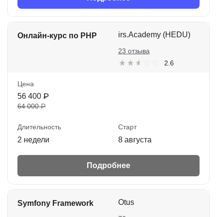
irs.Academy (HEDU)
Онлайн-курс по PHP
23 отзыва
2.6
Цена
56 400 ₽
64 000 ₽
Длительность
Старт
2 недели
8 августа
Подробнее
Otus
Symfony Framework