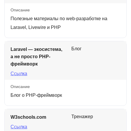
Описание
Полезные материалы по web-разработке на
Laravel, Livewire и PHP
Блог
Laravel — экосистема,
а не просто PHP-
фреймворк
Ссылка
Описание
Блог о PHP-фреймворк
Тренажер
W3schools.com
Ссылка