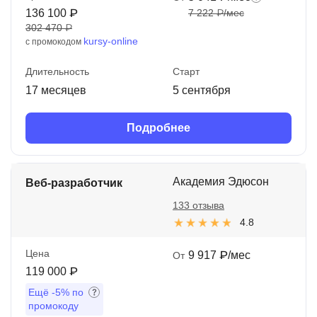
136 100 ₽
7 222 ₽/мес
302 470 ₽
kursy-online
с промокодом
Длительность
Старт
17 месяцев
5 сентября
Подробнее
Академия Эдюсон
Веб-разработчик
133 отзыва
4.8
Цена
9 917 ₽/мес
От
119 000 ₽
Ещё
-5%
по
промокоду