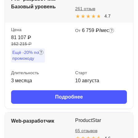
Базовый уровень
261 отзыв
4.7
Цена
6 759 ₽/мес
От
81 107 ₽
162 215 ₽
Ещё
-20%
по
промокоду
Длительность
Старт
3 месяца
10 августа
Подробнее
ProductStar
Web-разработчик
65 отзывов