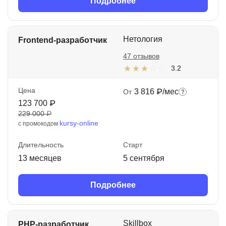
Подробнее
Нетология
Frontend-разработчик
47 отзывов
3.2
Цена
3 816 ₽/мес
От
123 700 ₽
229 000 ₽
kursy-online
с промокодом
Длительность
Старт
13 месяцев
5 сентября
Подробнее
Skillbox
PHP-разработчик.