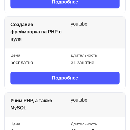
Подробнее
youtube
Создание
фреймворка на PHP с
нуля
Цена
Длительность
бесплатно
31 занятие
Подробнее
youtube
Учим PHP, а также
MySQL
Цена
Длительность