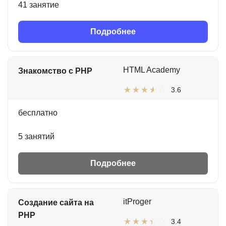
41 занятие
Подробнее
HTML Academy
Знакомство с PHP
3.6
бесплатно
5 занятий
Подробнее
itProger
Создание сайта на
PHP
3.4