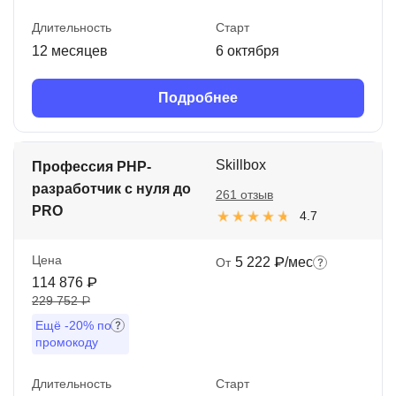
Длительность
Старт
12 месяцев
6 октября
Подробнее
Skillbox
Профессия PHP-
разработчик с нуля до
261 отзыв
PRO
4.7
Цена
5 222 ₽/мес
От
114 876 ₽
229 752 ₽
Ещё
-20%
по
промокоду
Длительность
Старт