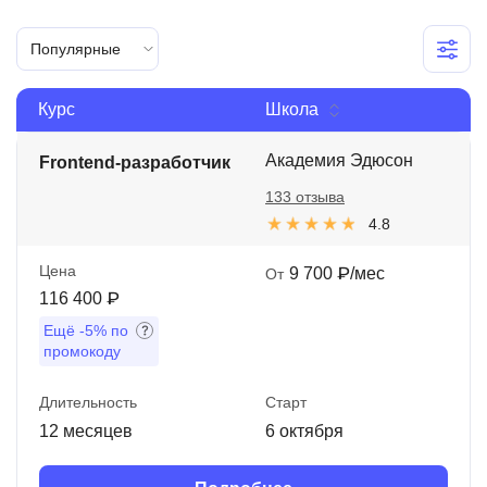
Иностранные языки
Популярные
Soft Skills
Курс
Школа
ДПО
Детям
Академия Эдюсон
Frontend-разработчик
133 отзыва
Акции и промокоды
4.8
Рейтинг онлайн-школ
Цена
9 700 ₽/мес
От
116 400 ₽
Ещё
-5%
по
промокоду
Длительность
Старт
12 месяцев
6 октября