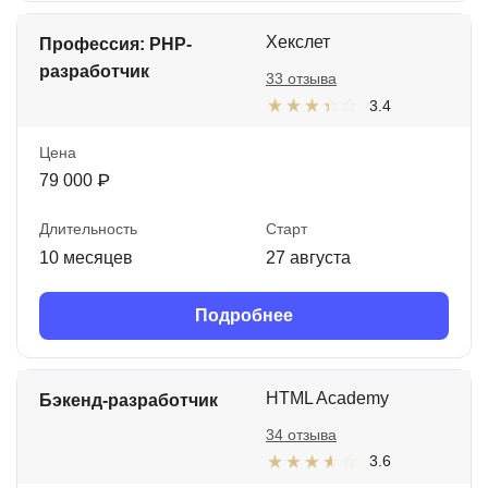
Хекслет
Профессия: PHP-
разработчик
33 отзыва
3.4
Цена
79 000 ₽
Длительность
Старт
10 месяцев
27 августа
Подробнее
HTML Academy
Бэкенд-разработчик
34 отзыва
3.6