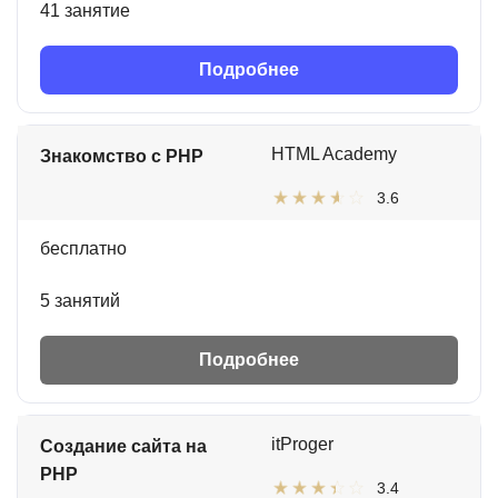
41 занятие
Подробнее
HTML Academy
Знакомство с PHP
3.6
бесплатно
5 занятий
Подробнее
itProger
Создание сайта на
PHP
3.4