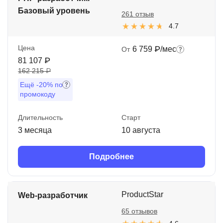
Базовый уровень
261 отзыв
4.7
Цена
6 759 ₽/мес
От
81 107 ₽
162 215 ₽
Ещё
-20%
по
промокоду
Длительность
Старт
3 месяца
10 августа
Подробнее
ProductStar
Web-разработчик
65 отзывов