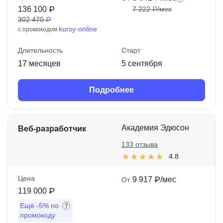
136 100 ₽
7 222 ₽/мес
302 470 ₽
kursy-online
с промокодом
Длительность
Старт
17 месяцев
5 сентября
Подробнее
Академия Эдюсон
Веб-разработчик
133 отзыва
4.8
Цена
9 917 ₽/мес
От
119 000 ₽
Ещё
-5%
по
промокоду