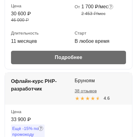
Цена
1 700 ₽/мес
От
30 600 ₽
2 453 ₽/мес
46 000 ₽
Длительность
Старт
11 месяцев
В любое время
Подробнее
Бруноям
Офлайн-курс PHP-
разработчик
38 отзывов
4.6
Цена
33 900 ₽
Ещё
-15%
по
промокоду