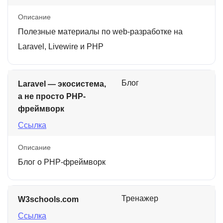
Описание
Полезные материалы по web-разработке на
Laravel, Livewire и PHP
Блог
Laravel — экосистема,
а не просто PHP-
фреймворк
Ссылка
Описание
Блог о PHP-фреймворк
Тренажер
W3schools.com
Ссылка