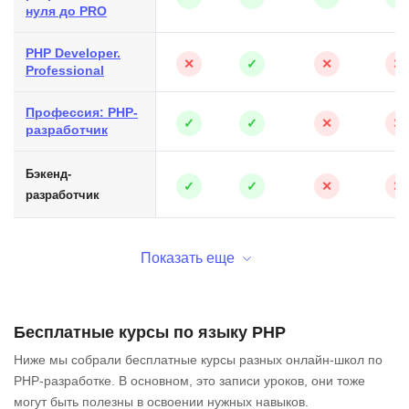
нуля до PRO
PHP Developer.
✕
✓
✕
✕
Professional
Профессия: PHP-
✓
✓
✕
✕
разработчик
Бэкенд-
✓
✓
✕
✕
разработчик
Показать еще
Бесплатные курсы по языку PHP
Ниже мы собрали бесплатные курсы разных онлайн-школ по
PHP-разработке. В основном, это записи уроков, они тоже
могут быть полезны в освоении нужных навыков.