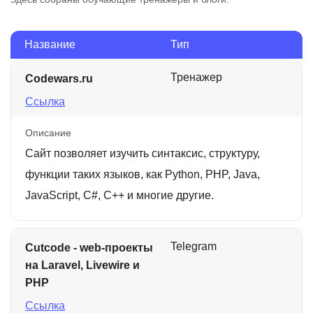
Название
Тип
Тренажер
Codewars.ru
Ссылка
Описание
Сайт позволяет изучить синтаксис, структуру,
функции таких языков, как Python, PHP, Java,
JavaScript, C#, C++ и многие другие.
Telegram
Cutcode - web-проекты
на Laravel, Livewire и
PHP
Ссылка