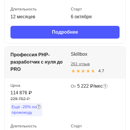
Длительность
Старт
12 месяцев
6 октября
Подробнее
Skillbox
Профессия PHP-
разработчик с нуля до
261 отзыв
PRO
4.7
Цена
5 222 ₽/мес
От
114 876 ₽
229 752 ₽
Ещё
-20%
по
промокоду
Длительность
Старт