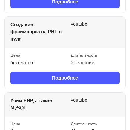
Подробнее
youtube
Создание
фреймворка на PHP с
нуля
Цена
Длительность
бесплатно
31 занятие
Подробнее
youtube
Учим PHP, а также
MySQL
Цена
Длительность