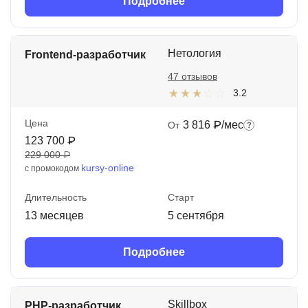
Подробнее
Нетология
Frontend-разработчик
47 отзывов
3.2
Цена
3 816 ₽/мес
От
123 700 ₽
229 000 ₽
kursy-online
с промокодом
Длительность
Старт
13 месяцев
5 сентября
Подробнее
Skillbox
PHP-разработчик.