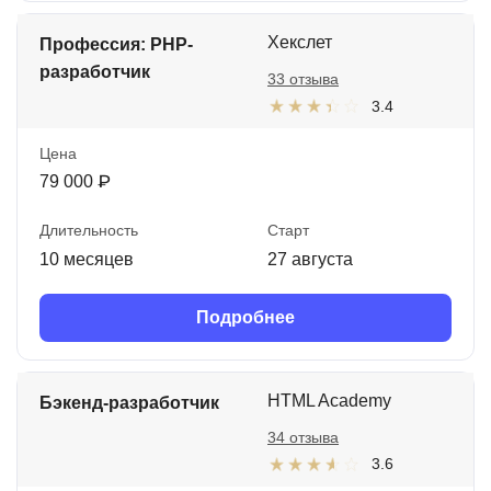
Хекслет
Профессия: PHP-
разработчик
33 отзыва
3.4
Цена
79 000 ₽
Длительность
Старт
10 месяцев
27 августа
Подробнее
HTML Academy
Бэкенд-разработчик
34 отзыва
3.6