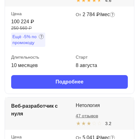
4.6
Цена
2 784 ₽/мес
От
100 224 ₽
250 560 ₽
Ещё
-5%
по
промокоду
Длительность
Старт
10 месяцев
8 августа
Подробнее
Нетология
Веб-разработчик с
нуля
47 отзывов
3.2
Цена
5 041 ₽/мес
От