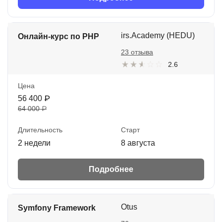
irs.Academy (HEDU)
Онлайн-курс по PHP
23 отзыва
2.6
Цена
56 400 ₽
64 000 ₽
Длительность
Старт
2 недели
8 августа
Подробнее
Otus
Symfony Framework