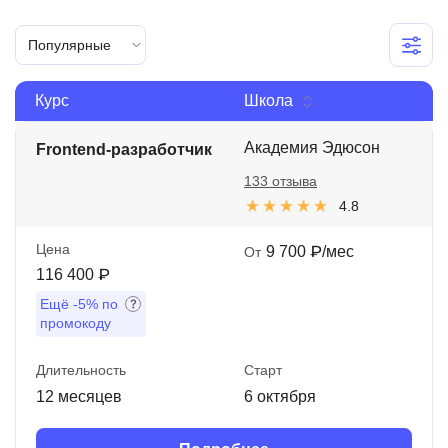
Иностранные языки
Популярные
Soft Skills
Курс
Школа
ДПО
Детям
Академия Эдюсон
Frontend-разработчик
133 отзыва
Акции и промокоды
4.8
Рейтинг онлайн-школ
Цена
9 700 ₽/мес
От
116 400 ₽
Ещё
-5%
по
промокоду
Длительность
Старт
12 месяцев
6 октября