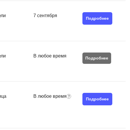
ели
7 сентября
Подробнее
ели
В любое время
Подробнее
яца
В любое время
Подробнее