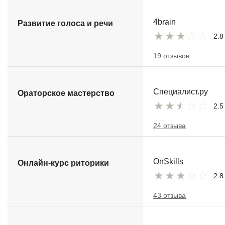
4brain
Развитие голоса и речи
2.8
19 отзывов
Специалист.ру
Ораторское мастерство
2.5
24 отзыва
OnSkills
Онлайн-курс риторики
2.8
43 отзыва