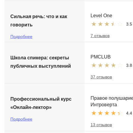
Level One
Сильная речь: что и как
3.5
говорить
7 отзывов
Подробнее
PMCLUB
Школа спикера: секреты
3.8
публичных выступлений
37 отзывов
Правое полушари
Профессиональный курс
Интроверта
«Онлайн-лектор»
4.4
Подробнее
13 отзывов