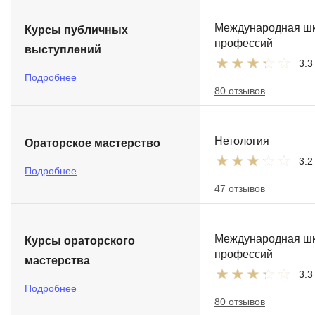
Международная ш
Курсы публичных
профессий
выступлений
3.3
Подробнее
80 отзывов
Нетология
Ораторское мастерство
3.2
Подробнее
47 отзывов
Международная ш
Курсы ораторского
профессий
мастерства
3.3
Подробнее
80 отзывов