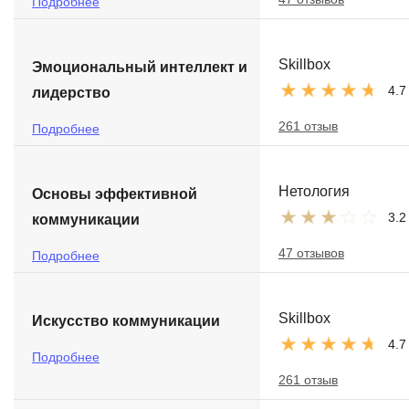
Подробнее
Skillbox
Эмоциональный интеллект и
4.7
лидерство
261 отзыв
Подробнее
Нетология
Основы эффективной
3.2
коммуникации
47 отзывов
Подробнее
Skillbox
Искусство коммуникации
4.7
Подробнее
261 отзыв