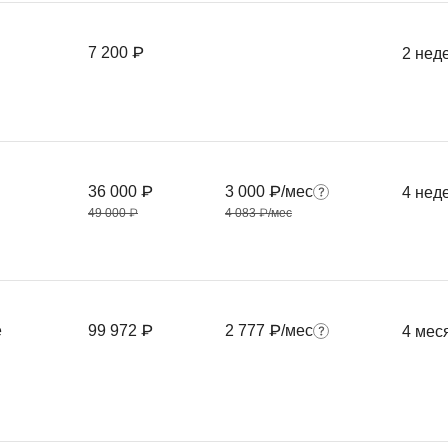
7 200 ₽
2 нед
36 000 ₽
3 000 ₽/мес
4 нед
49 000 ₽
4 083 ₽/мес
е
99 972 ₽
2 777 ₽/мес
4 мес