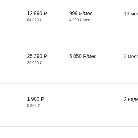
12 990 ₽
999 ₽/мес
13 ме
64 870 ₽
4 990 ₽/мес
25 390 ₽
5 050 ₽/мес
3 мес
29 980 ₽
1 900 ₽
2 нед
5 200 ₽