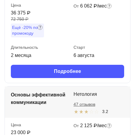
Цена
6 062 ₽/мес
От
36 375 ₽
72 750 ₽
Ещё
-20%
по
промокоду
Длительность
Старт
2 месяца
6 августа
Подробнее
Нетология
Основы эффективной
коммуникации
47 отзывов
3.2
Цена
2 125 ₽/мес
От
23 000 ₽