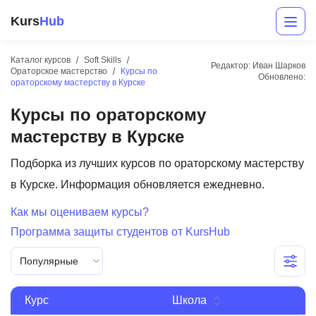
Kurs
Hub
Каталог курсов
Soft Skills
Редактор: Иван Шарков
Ораторское мастерство
Курсы по
Обновлено:
ораторскому мастерству в Курске
Курсы по ораторскому
мастерству в Курске
Подборка из лучших курсов по ораторскому мастерству
в Курске. Информация обновляется ежедневно.
Разработка
Как мы оцениваем курсы?
Маркетинг
Программа защиты студентов от KursHub
Дизайн
Популярные
Аналитика
Курс
Школа
Менеджмент