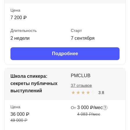
Цена
7 200 ₽
Длительность
Старт
2 недели
7 сентября
Подробнее
PMCLUB
Школа спикера:
секреты публичных
37 отзывов
выступлений
3.8
Цена
3 000 ₽/мес
От
36 000 ₽
4 083 ₽/мес
49 000 ₽