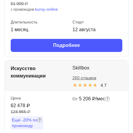
51 000 ₽
kursy-online
с промокодом
Длительность
Старт
1 месяц
12 августа
Подробнее
Skillbox
Искусство
коммуникации
260 отзывов
4.7
Цена
5 206 ₽/мес
От
62 478 ₽
124 955 ₽
Ещё
-20%
по
промокоду