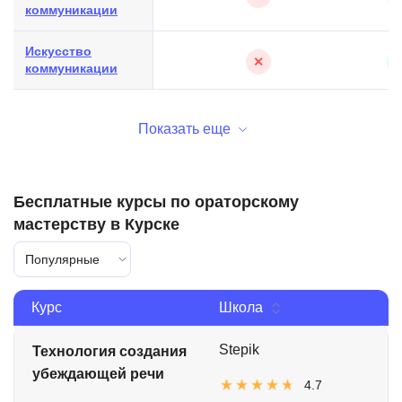
коммуникации
Искусство
✕
коммуникации
Показать еще
Бесплатные курсы по ораторскому
мастерству в Курске
Популярные
Курс
Школа
Stepik
Технология создания
убеждающей речи
4.7