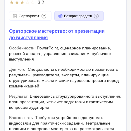
3.2
Сертификат
Возврат средств
Ораторское мастерство: от презентации
до выступления
Особенности:
PowerPoint, сценарное планирование,
речевой аппарат, управление вниманием, публичные
выступления
Для кого:
Специалисты с необходимостью презентовать
результаты, руководители, эксперты, планирующие
структурировать мысли и снизить уровень тревоги перед
коммуникацией
Результат:
Видеозапись структурированного выступления,
план презентации, чек-лист подготовки к критическим
вопросам аудитории
Важно знать:
Требуется устройство с доступом к
видеосвязи для практических заданий. Театральные
практики и актерское мастерство не рассматриваются