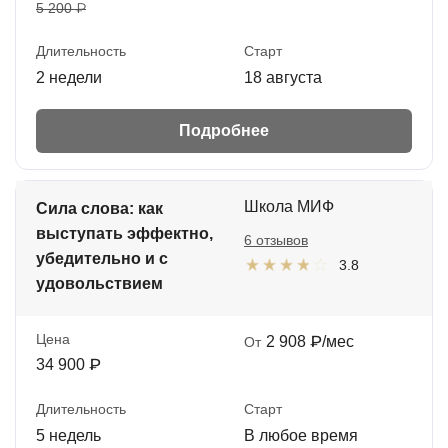
5 200 ₽
Длительность
Старт
2 недели
18 августа
Подробнее
Школа МИФ
Сила слова: как
выступать эффектно,
6 отзывов
убедительно и с
3.8
удовольствием
Цена
2 908 ₽/мес
От
34 900 ₽
Длительность
Старт
5 недель
В любое время