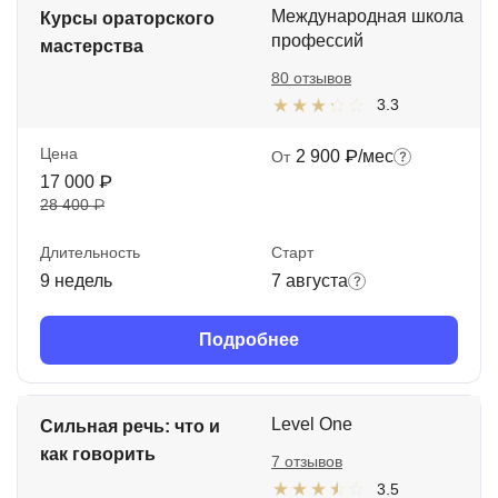
Международная школа
Курсы ораторского
профессий
мастерства
80 отзывов
3.3
Цена
2 900 ₽/мес
От
17 000 ₽
28 400 ₽
Длительность
Старт
9 недель
7 августа
Подробнее
Level One
Сильная речь: что и
как говорить
7 отзывов
3.5