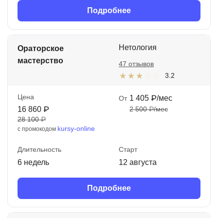
Подробнее
Нетология
Ораторское
мастерство
47 отзывов
3.2
Цена
1 405 ₽/мес
От
16 860 ₽
2 500 ₽/мес
28 100 ₽
kursy-online
с промокодом
Длительность
Старт
6 недель
12 августа
Подробнее