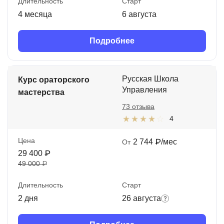
Длительность
Старт
4 месяца
6 августа
Подробнее
Русская Школа
Курс ораторского
Управления
мастерства
73 отзыва
4
Цена
2 744 ₽/мес
От
29 400 ₽
49 000 ₽
Длительность
Старт
2 дня
26 августа