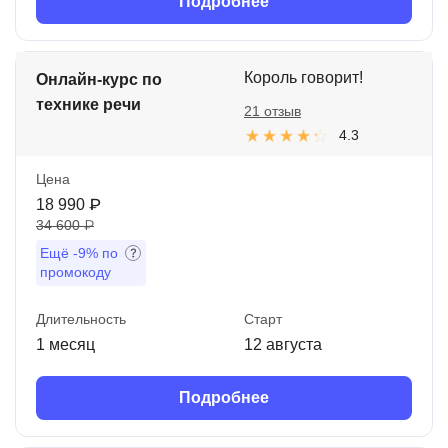
Подробнее
Король говорит!
Онлайн-курс по
технике речи
21 отзыв
4.3
Цена
18 990 ₽
34 600 ₽
Ещё
-9%
по
промокоду
Длительность
Старт
1 месяц
12 августа
Подробнее