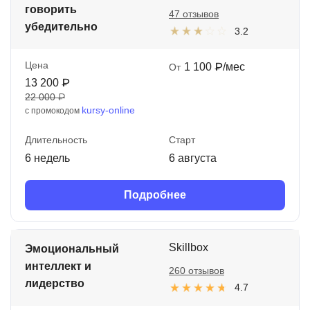
говорить
47 отзывов
убедительно
3.2
Цена
1 100 ₽/мес
От
13 200 ₽
22 000 ₽
kursy-online
с промокодом
Длительность
Старт
6 недель
6 августа
Подробнее
Skillbox
Эмоциональный
интеллект и
260 отзывов
лидерство
4.7