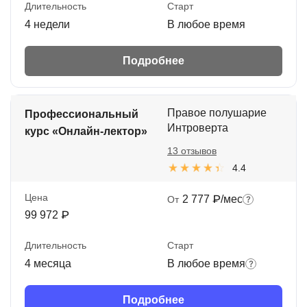
Длительность
Старт
4 недели
В любое время
Подробнее
Правое полушарие
Профессиональный
Интроверта
курс «Онлайн-лектор»
13 отзывов
4.4
Цена
2 777 ₽/мес
От
99 972 ₽
Длительность
Старт
4 месяца
В любое время
Подробнее