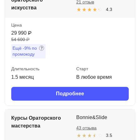
21 отзыв
искусства
4.3
Цена
29 990 ₽
54 600 ₽
Ещё
-9%
по
промокоду
Длительность
Старт
1.5 месяц
В любое время
Подробнее
Bonnie&Slide
Курсы Ораторского
мастерства
43 отзыва
3.5