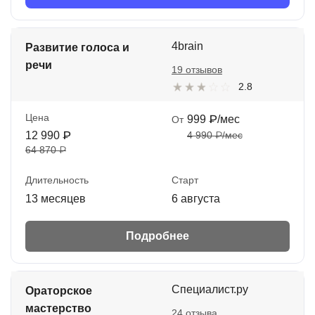
4brain
Развитие голоса и
речи
19 отзывов
2.8
Цена
999 ₽/мес
От
12 990 ₽
4 990 ₽/мес
64 870 ₽
Длительность
Старт
13 месяцев
6 августа
Подробнее
Специалист.ру
Ораторское
мастерство
24 отзыва