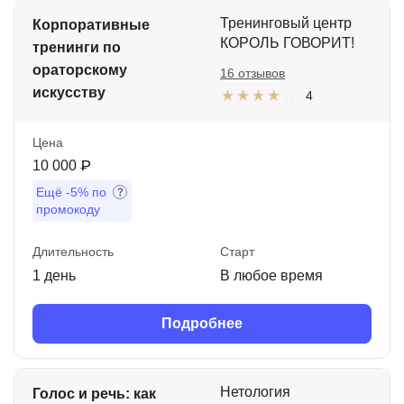
Тренинговый центр
Корпоративные
КОРОЛЬ ГОВОРИТ!
тренинги по
ораторскому
16 отзывов
искусству
4
Цена
10 000 ₽
Ещё
-5%
по
промокоду
Длительность
Старт
1 день
В любое время
Подробнее
Нетология
Голос и речь: как