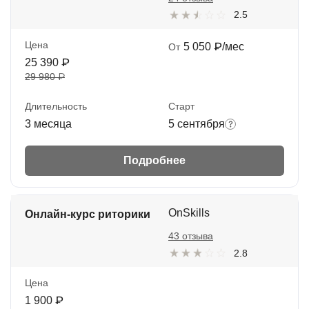
2.5
Цена
5 050 ₽/мес
От
25 390 ₽
29 980 ₽
Длительность
Старт
3 месяца
5 сентября
Подробнее
OnSkills
Онлайн-курс риторики
43 отзыва
2.8
Цена
1 900 ₽