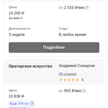
Цена
2 016 ₽/мес
От
24 200 ₽
34 600 ₽
Длительность
Старт
3 недели
В любое время
Подробнее
Академия Синергия
Ораторское искусство
49 отзывов
5
Цена
903 ₽/мес
От
10 836 ₽
Ещё
-5%
по