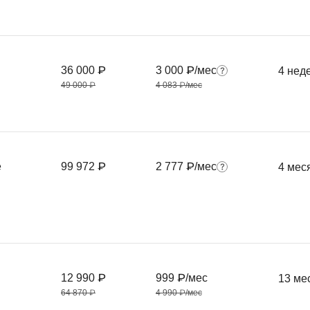
36 000 ₽
3 000 ₽/мес
4 нед
49 000 ₽
4 083 ₽/мес
е
99 972 ₽
2 777 ₽/мес
4 мес
12 990 ₽
999 ₽/мес
13 ме
64 870 ₽
4 990 ₽/мес