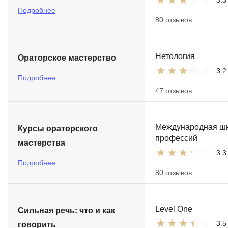
3.3
Подробнее
80 отзывов
Нетология
Ораторское мастерство
3.2
Подробнее
47 отзывов
Международная ш
Курсы ораторского
профессий
мастерства
3.3
Подробнее
80 отзывов
Level One
Сильная речь: что и как
3.5
говорить