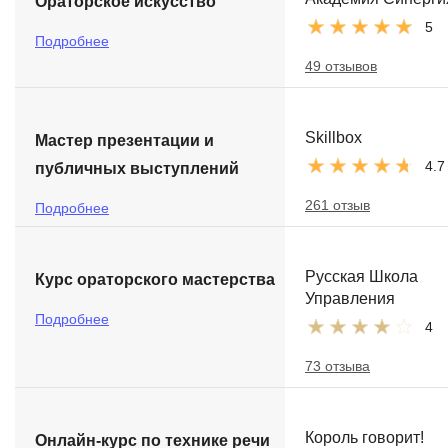
Ораторское искусство
5
Подробнее
49 отзывов
Skillbox
Мастер презентации и
4.7
публичных выступлений
261 отзыв
Подробнее
Русская Школа
Курс ораторского мастерства
Управления
Подробнее
4
73 отзыва
Король говорит!
Онлайн-курс по технике речи