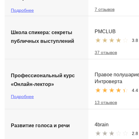
7 отзывов
Подробнее
PMCLUB
Школа спикера: секреты
3.8
публичных выступлений
37 отзывов
Правое полушари
Профессиональный курс
Интроверта
«Онлайн-лектор»
4.4
Подробнее
13 отзывов
4brain
Развитие голоса и речи
2.8