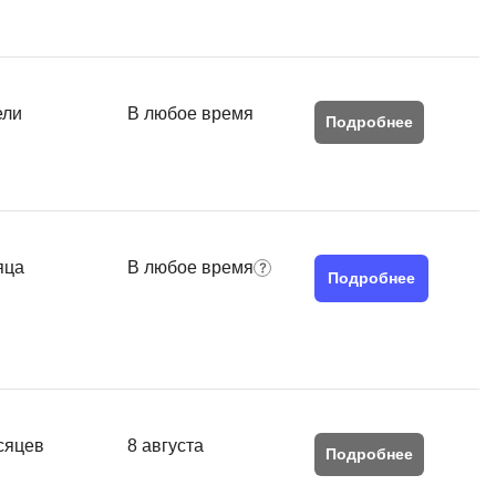
ели
В любое время
Подробнее
яца
В любое время
Подробнее
сяцев
8 августа
Подробнее