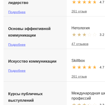
4.7
лидерство
261 отзыв
Подробнее
Нетология
Основы эффективной
3.2
коммуникации
47 отзывов
Подробнее
Skillbox
Искусство коммуникации
4.7
Подробнее
261 отзыв
Международная ш
Курсы публичных
профессий
выступлений