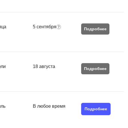
яца
5 сентября
Подробнее
ели
18 августа
Подробнее
ель
В любое время
Подробнее