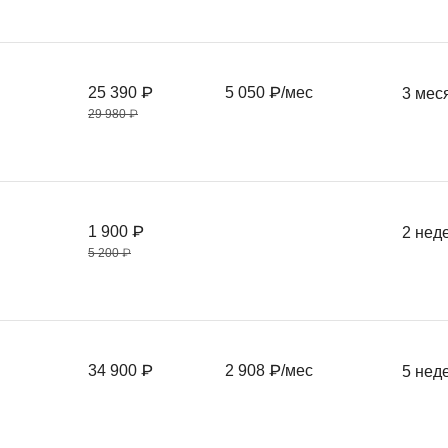
25 390 ₽
5 050 ₽/мес
3 мес
29 980 ₽
1 900 ₽
2 нед
5 200 ₽
34 900 ₽
2 908 ₽/мес
5 нед