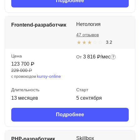
Подробнее
Нетология
Frontend-разработчик
47 отзывов
3.2
Цена
3 816 ₽/мес
От
123 700 ₽
229 000 ₽
kursy-online
с промокодом
Длительность
Старт
13 месяцев
5 сентября
Подробнее
Skillbox
PHP-разработчик.