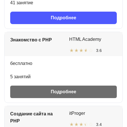
41 занятие
Подробнее
HTML Academy
Знакомство с PHP
3.6
бесплатно
5 занятий
Подробнее
itProger
Создание сайта на
PHP
3.4