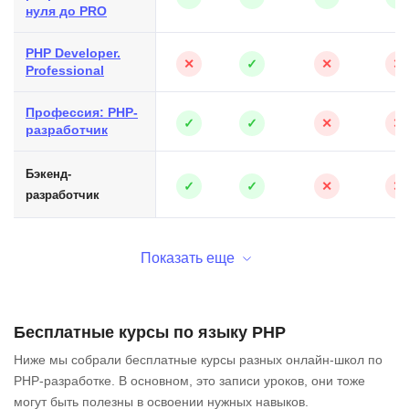
нуля до PRO
PHP Developer.
✕
✓
✕
✕
Professional
Профессия: PHP-
✓
✓
✕
✕
разработчик
Бэкенд-
✓
✓
✕
✕
разработчик
Показать еще
Бесплатные курсы по языку PHP
Ниже мы собрали бесплатные курсы разных онлайн-школ по
PHP-разработке. В основном, это записи уроков, они тоже
могут быть полезны в освоении нужных навыков.