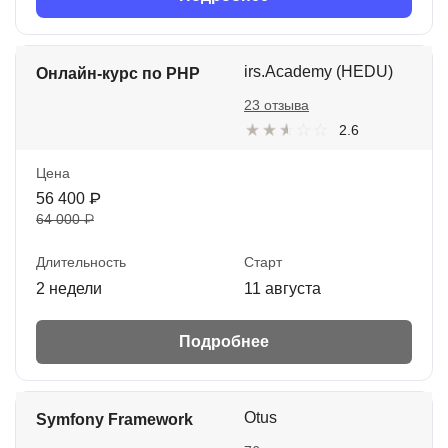
irs.Academy (HEDU)
Онлайн-курс по PHP
23 отзыва
2.6
Цена
56 400 ₽
64 000 ₽
Длительность
Старт
2 недели
11 августа
Подробнее
Otus
Symfony Framework