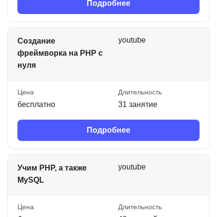
Подробнее
youtube
Создание
фреймворка на PHP с
нуля
Цена
Длительность
бесплатно
31 занятие
Подробнее
youtube
Учим PHP, а также
MySQL
Цена
Длительность