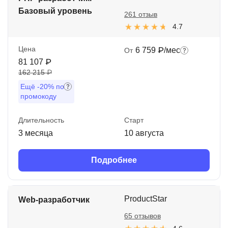
Базовый уровень
261 отзыв
4.7
Цена
6 759 ₽/мес
От
81 107 ₽
162 215 ₽
Ещё
-20%
по
промокоду
Длительность
Старт
3 месяца
10 августа
Подробнее
ProductStar
Web-разработчик
65 отзывов