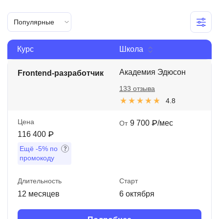
Иностранные языки
Популярные
Soft Skills
Курс
Школа
ДПО
Детям
Академия Эдюсон
Frontend-разработчик
133 отзыва
Акции и промокоды
4.8
Рейтинг онлайн-школ
Цена
9 700 ₽/мес
От
116 400 ₽
Ещё
-5%
по
промокоду
Длительность
Старт
12 месяцев
6 октября