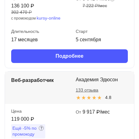
136 100 ₽
7 222 ₽/мес
302 470 ₽
kursy-online
с промокодом
Длительность
Старт
17 месяцев
5 сентября
Подробнее
Академия Эдюсон
Веб-разработчик
133 отзыва
4.8
Цена
9 917 ₽/мес
От
119 000 ₽
Ещё
-5%
по
промокоду