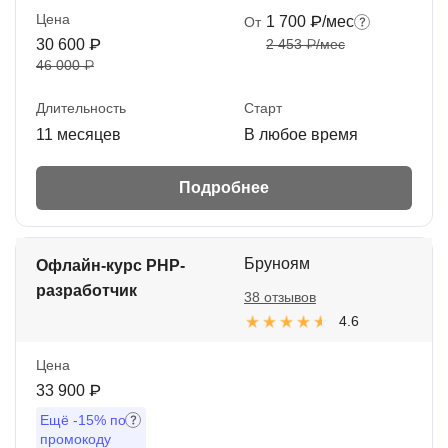
Цена
1 700 ₽/мес
От
30 600 ₽
2 453 ₽/мес
46 000 ₽
Длительность
Старт
11 месяцев
В любое время
Подробнее
Бруноям
Офлайн-курс PHP-
разработчик
38 отзывов
4.6
Цена
33 900 ₽
Ещё
-15%
по
промокоду