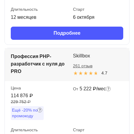
Длительность
Старт
12 месяцев
6 октября
Подробнее
Skillbox
Профессия PHP-
разработчик с нуля до
261 отзыв
PRO
4.7
Цена
5 222 ₽/мес
От
114 876 ₽
229 752 ₽
Ещё
-20%
по
промокоду
Длительность
Старт