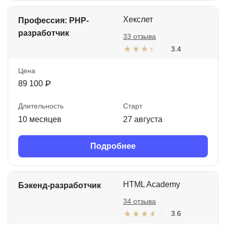
Хекслет
Профессия: PHP-
разработчик
33 отзыва
3.4
Цена
89 100 ₽
Длительность
Старт
10 месяцев
27 августа
Подробнее
HTML Academy
Бэкенд-разработчик
34 отзыва
3.6