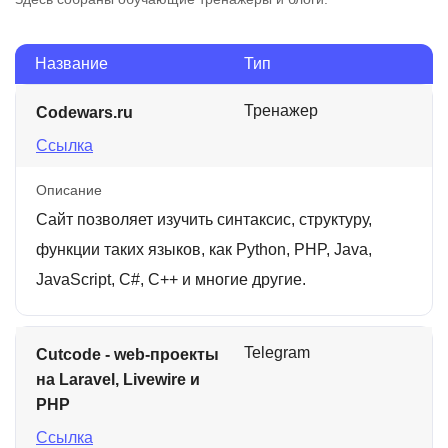
Название
Тип
Тренажер
Codewars.ru
Ссылка
Описание
Сайт позволяет изучить синтаксис, структуру,
функции таких языков, как Python, PHP, Java,
JavaScript, C#, C++ и многие другие.
Telegram
Cutcode - web-проекты
на Laravel, Livewire и
PHP
Ссылка