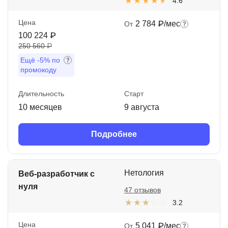
4.6
Цена
2 784 ₽/мес
От
100 224 ₽
250 560 ₽
Ещё
-5%
по
промокоду
Длительность
Старт
10 месяцев
9 августа
Подробнее
Нетология
Веб-разработчик с
нуля
47 отзывов
3.2
Цена
5 041 ₽/мес
От