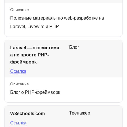
Описание
Полезные материалы по web-разработке на
Laravel, Livewire и PHP
Блог
Laravel — экосистема,
а не просто PHP-
фреймворк
Ссылка
Описание
Блог о PHP-фреймворк
Тренажер
W3schools.com
Ссылка