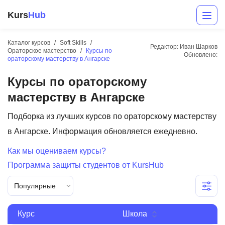
Kurs
Hub
Каталог курсов
Soft Skills
Редактор: Иван Шарков
Ораторское мастерство
Курсы по
Обновлено:
ораторскому мастерству в Ангарске
Курсы по ораторскому
мастерству в Ангарске
Подборка из лучших курсов по ораторскому мастерству
в Ангарске. Информация обновляется ежедневно.
Разработка
Как мы оцениваем курсы?
Маркетинг
Программа защиты студентов от KursHub
Дизайн
Популярные
Аналитика
Курс
Школа
Менеджмент