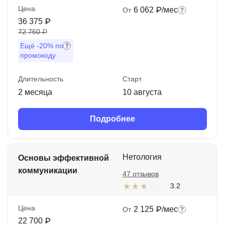
Цена
6 062 ₽/мес
От
36 375 ₽
72 750 ₽
Ещё
-20%
по
промокоду
Длительность
Старт
2 месяца
10 августа
Подробнее
Нетология
Основы эффективной
коммуникации
47 отзывов
3.2
Цена
2 125 ₽/мес
От
22 700 ₽