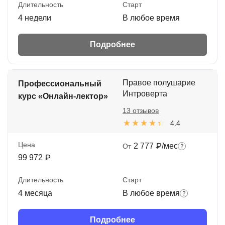
Длительность
Старт
4 недели
В любое время
Подробнее
Правое полушарие
Профессиональный
Интроверта
курс «Онлайн-лектор»
13 отзывов
4.4
Цена
2 777 ₽/мес
От
99 972 ₽
Длительность
Старт
4 месяца
В любое время
Подробнее