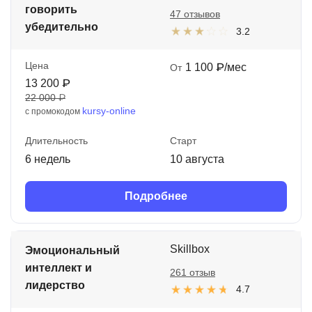
говорить
47 отзывов
убедительно
3.2
Цена
1 100 ₽/мес
От
13 200 ₽
22 000 ₽
kursy-online
с промокодом
Длительность
Старт
6 недель
10 августа
Подробнее
Skillbox
Эмоциональный
интеллект и
261 отзыв
лидерство
4.7