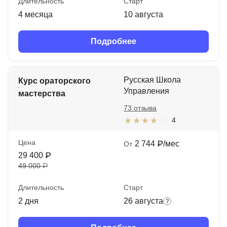
Длительность
Старт
4 месяца
10 августа
Подробнее
Русская Школа
Курс ораторского
Управления
мастерства
73 отзыва
4
Цена
2 744 ₽/мес
От
29 400 ₽
49 000 ₽
Длительность
Старт
2 дня
26 августа