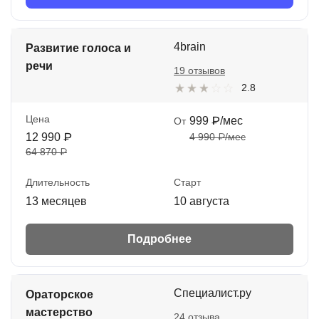
4brain
Развитие голоса и
речи
19 отзывов
2.8
Цена
999 ₽/мес
От
12 990 ₽
4 990 ₽/мес
64 870 ₽
Длительность
Старт
13 месяцев
10 августа
Подробнее
Специалист.ру
Ораторское
мастерство
24 отзыва