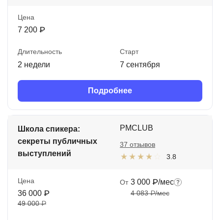
Цена
7 200 ₽
Длительность
Старт
2 недели
7 сентября
Подробнее
PMCLUB
Школа спикера:
секреты публичных
37 отзывов
выступлений
3.8
Цена
3 000 ₽/мес
От
36 000 ₽
4 083 ₽/мес
49 000 ₽