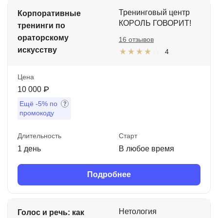
Тренинговый центр
Корпоративные
КОРОЛЬ ГОВОРИТ!
тренинги по
ораторскому
16 отзывов
искусству
4
Цена
10 000 ₽
Ещё
-5%
по
промокоду
Длительность
Старт
1 день
В любое время
Подробнее
Нетология
Голос и речь: как