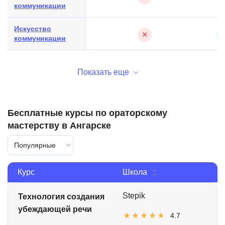
коммуникации
Искусство
✕
коммуникации
Показать еще
Бесплатные курсы по ораторскому
мастерству в Ангарске
Популярные
Курс
Школа
Stepik
Технология создания
убеждающей речи
4.7