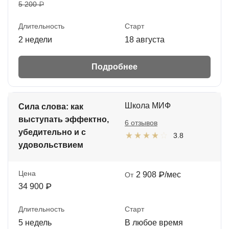
5 200 ₽
Длительность
Старт
2 недели
18 августа
Подробнее
Школа МИФ
Сила слова: как
выступать эффектно,
6 отзывов
убедительно и с
3.8
удовольствием
Цена
2 908 ₽/мес
От
34 900 ₽
Длительность
Старт
5 недель
В любое время