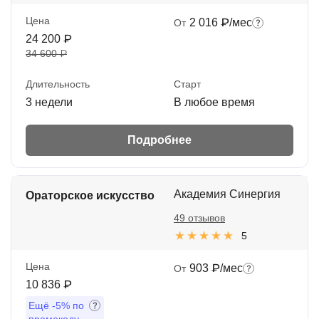
Цена
2 016 ₽/мес
От
24 200 ₽
34 600 ₽
Длительность
Старт
3 недели
В любое время
Подробнее
Академия Синергия
Ораторское искусство
49 отзывов
5
Цена
903 ₽/мес
От
10 836 ₽
Ещё
-5%
по