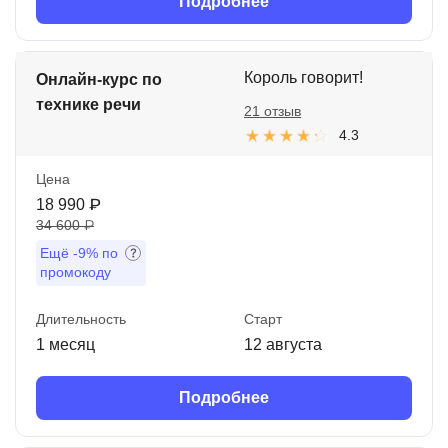
Подробнее
Король говорит!
Онлайн-курс по
технике речи
21 отзыв
4.3
Цена
18 990 ₽
34 600 ₽
Ещё
-9%
по
промокоду
Длительность
Старт
1 месяц
12 августа
Подробнее