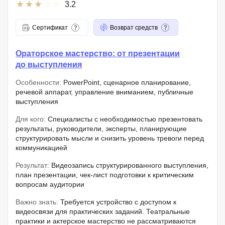
3.2
Сертификат
Возврат средств
Ораторское мастерство: от презентации
до выступления
Особенности:
PowerPoint, сценарное планирование,
речевой аппарат, управление вниманием, публичные
выступления
Для кого:
Специалисты с необходимостью презентовать
результаты, руководители, эксперты, планирующие
структурировать мысли и снизить уровень тревоги перед
коммуникацией
Результат:
Видеозапись структурированного выступления,
план презентации, чек-лист подготовки к критическим
вопросам аудитории
Важно знать:
Требуется устройство с доступом к
видеосвязи для практических заданий. Театральные
практики и актерское мастерство не рассматриваются