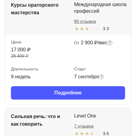
Международная школа
Курсы ораторского
профессий
мастерства
80 отзывов
3.3
Цена
2 900 ₽/мес
От
17 000 ₽
28 400 ₽
Длительность
Старт
9 недель
7 сентября
Подробнее
Level One
Сильная речь: что и
как говорить
7 отзывов
3.5