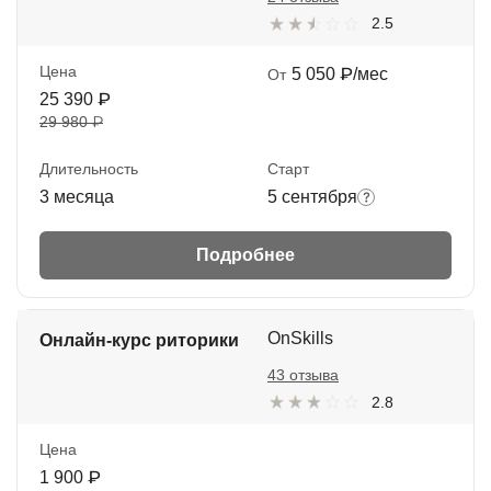
2.5
Цена
5 050 ₽/мес
От
25 390 ₽
29 980 ₽
Длительность
Старт
3 месяца
5 сентября
Подробнее
OnSkills
Онлайн-курс риторики
43 отзыва
2.8
Цена
1 900 ₽