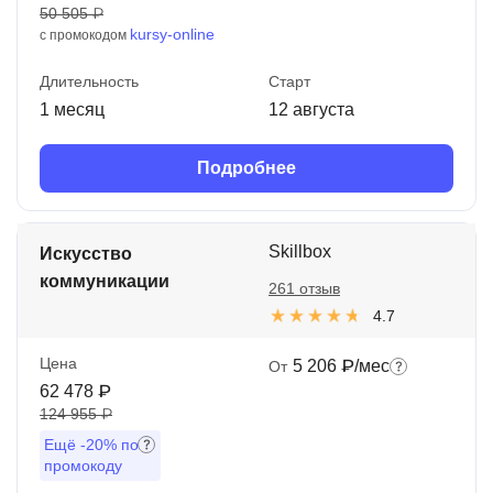
50 505 ₽
kursy-online
с промокодом
Длительность
Старт
1 месяц
12 августа
Подробнее
Skillbox
Искусство
коммуникации
261 отзыв
4.7
Цена
5 206 ₽/мес
От
62 478 ₽
124 955 ₽
Ещё
-20%
по
промокоду