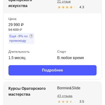
21 отзыв
искусства
4.3
Цена
29 990 ₽
54 600 ₽
Ещё
-9%
по
промокоду
Длительность
Старт
1.5 месяц
В любое время
Подробнее
Bonnie&Slide
Курсы Ораторского
мастерства
43 отзыва
3.5