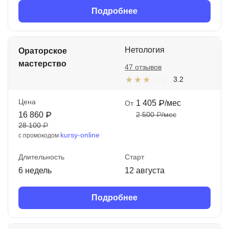
Подробнее
Нетология
Ораторское
мастерство
47 отзывов
3.2
Цена
1 405 ₽/мес
От
16 860 ₽
2 500 ₽/мес
28 100 ₽
kursy-online
с промокодом
Длительность
Старт
6 недель
12 августа
Подробнее