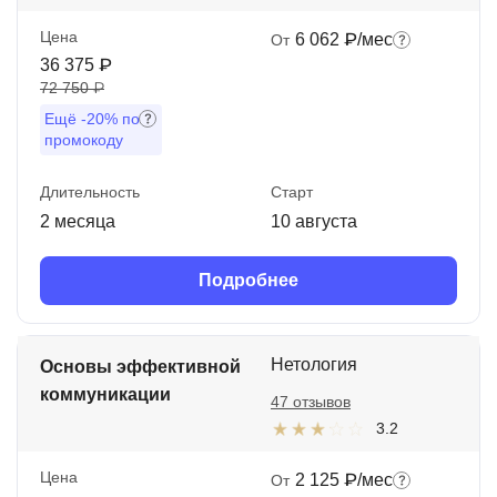
Цена
6 062 ₽/мес
От
36 375 ₽
72 750 ₽
Ещё
-20%
по
промокоду
Длительность
Старт
2 месяца
10 августа
Подробнее
Нетология
Основы эффективной
коммуникации
47 отзывов
3.2
Цена
2 125 ₽/мес
От