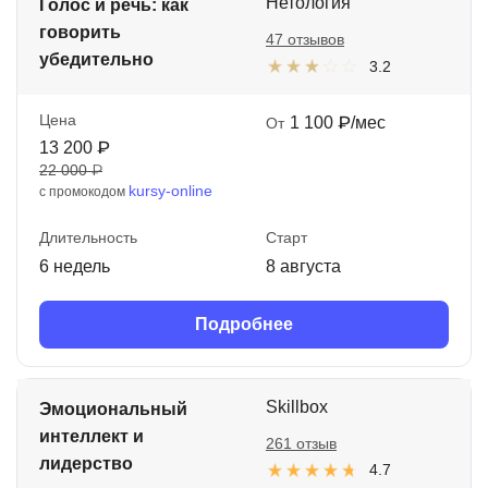
Нетология
Голос и речь: как
говорить
47 отзывов
убедительно
3.2
Цена
1 100 ₽/мес
От
13 200 ₽
22 000 ₽
kursy-online
с промокодом
Длительность
Старт
6 недель
8 августа
Подробнее
Skillbox
Эмоциональный
интеллект и
261 отзыв
лидерство
4.7