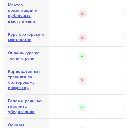
Мастер
презентации и
✕
публичных
выступлений
Курс ораторского
✕
мастерства
Онлайн-курс по
✓
технике речи
Корпоративные
тренинги по
✕
ораторскому
искусству
Голос и речь: как
говорить
✓
убедительно
Основы