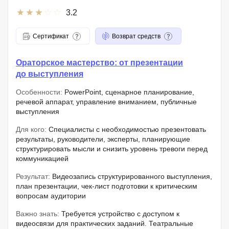
3.2
Сертификат
Возврат средств
Ораторское мастерство: от презентации
до выступления
Особенности:
PowerPoint, сценарное планирование,
речевой аппарат, управление вниманием, публичные
выступления
Для кого:
Специалисты с необходимостью презентовать
результаты, руководители, эксперты, планирующие
структурировать мысли и снизить уровень тревоги перед
коммуникацией
Результат:
Видеозапись структурированного выступления,
план презентации, чек-лист подготовки к критическим
вопросам аудитории
Важно знать:
Требуется устройство с доступом к
видеосвязи для практических заданий. Театральные