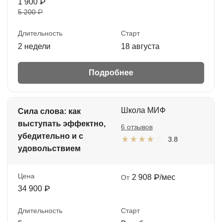
1 900 ₽
5 200 ₽
Длительность
Старт
2 недели
18 августа
Подробнее
Школа МИФ
Сила слова: как
выступать эффектно,
6 отзывов
убедительно и с
3.8
удовольствием
Цена
2 908 ₽/мес
От
34 900 ₽
Длительность
Старт