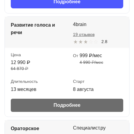
Подробнее
4brain
Развитие голоса и
речи
19 отзывов
2.8
Цена
999 ₽/мес
От
12 990 ₽
4 990 ₽/мес
64 870 ₽
Длительность
Старт
13 месяцев
8 августа
Подробнее
Специалист.ру
Ораторское