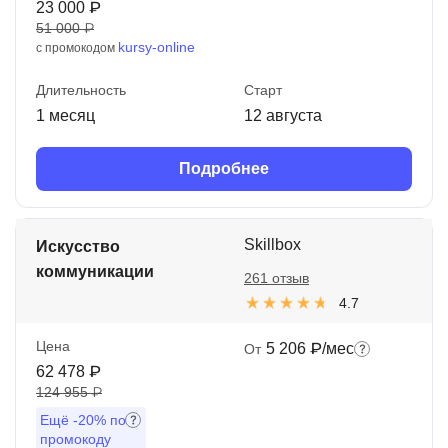
23 000 ₽
51 000 ₽
kursy-online
с промокодом
Длительность
Старт
1 месяц
12 августа
Подробнее
Skillbox
Искусство
коммуникации
261 отзыв
4.7
Цена
5 206 ₽/мес
От
62 478 ₽
124 955 ₽
Ещё
-20%
по
промокоду