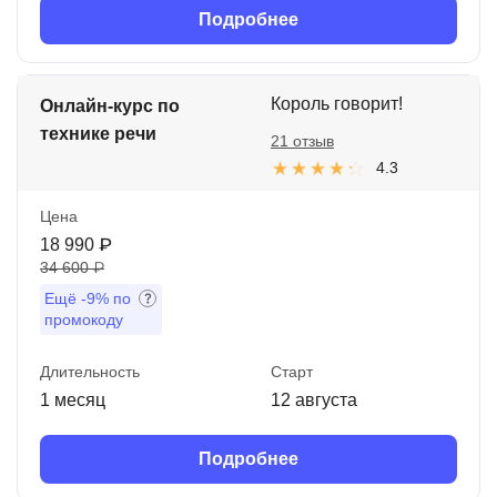
Подробнее
Король говорит!
Онлайн-курс по
технике речи
21 отзыв
4.3
Цена
18 990 ₽
34 600 ₽
Ещё
-9%
по
промокоду
Длительность
Старт
1 месяц
12 августа
Подробнее