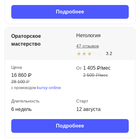
Подробнее
Нетология
Ораторское
мастерство
47 отзывов
3.2
Цена
1 405 ₽/мес
От
16 860 ₽
2 500 ₽/мес
28 100 ₽
kursy-online
с промокодом
Длительность
Старт
6 недель
12 августа
Подробнее