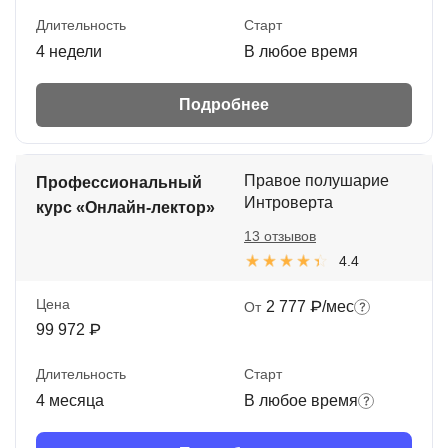
Длительность
Старт
4 недели
В любое время
Подробнее
Правое полушарие
Профессиональный
Интроверта
курс «Онлайн-лектор»
13 отзывов
4.4
Цена
2 777 ₽/мес
От
99 972 ₽
Длительность
Старт
4 месяца
В любое время