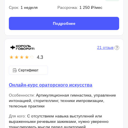
Срок:
1 неделя
Рассрочка:
1 250 ₽/мес
Подробнее
21 отзыв
4.3
Сертификат
Онлайн-курс ораторского искусства
Особенности:
Артикуляционная гимнастика, управление
интонацией, сторителлинг, техники импровизации,
телесные практики
Для кого:
С отсутствием навыка выступлений или
выраженными речевыми зажимами, нужно уверенно
транслировать мысли перед аудиторией