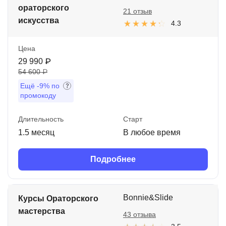
ораторского
21 отзыв
искусства
4.3
Цена
29 990 ₽
54 600 ₽
Ещё
-9%
по
промокоду
Длительность
Старт
1.5 месяц
В любое время
Подробнее
Bonnie&Slide
Курсы Ораторского
мастерства
43 отзыва