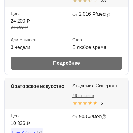
3.5
Цена
2 016 ₽/мес
От
24 200 ₽
34 600 ₽
Длительность
Старт
3 недели
В любое время
Подробнее
Академия Синергия
Ораторское искусство
49 отзывов
5
Цена
903 ₽/мес
От
10 836 ₽
Ещё
-5%
по