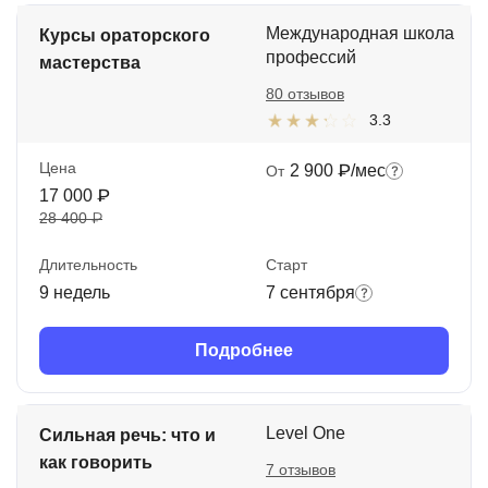
Международная школа
Курсы ораторского
профессий
мастерства
80 отзывов
3.3
Цена
2 900 ₽/мес
От
17 000 ₽
28 400 ₽
Длительность
Старт
9 недель
7 сентября
Подробнее
Level One
Сильная речь: что и
как говорить
7 отзывов