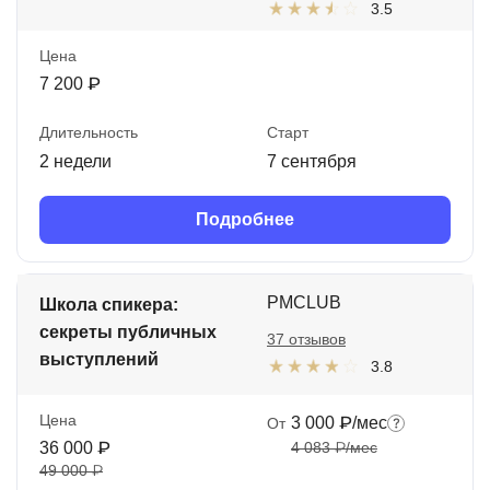
3.5
Цена
7 200 ₽
Длительность
Старт
2 недели
7 сентября
Подробнее
PMCLUB
Школа спикера:
секреты публичных
37 отзывов
выступлений
3.8
Цена
3 000 ₽/мес
От
36 000 ₽
4 083 ₽/мес
49 000 ₽