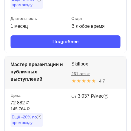
промокоду
Длительность
Старт
1 месяц
В любое время
Подробнее
Skillbox
Мастер презентации и
публичных
261 отзыв
выступлений
4.7
Цена
3 037 ₽/мес
От
72 882 ₽
145 764 ₽
Ещё
-20%
по
промокоду