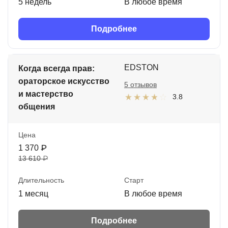
5 недель
В любое время
Подробнее
EDSTON
Когда всегда прав:
ораторское искусство
5 отзывов
и мастерство
3.8
общения
Цена
1 370 ₽
13 610 ₽
Длительность
Старт
1 месяц
В любое время
Подробнее