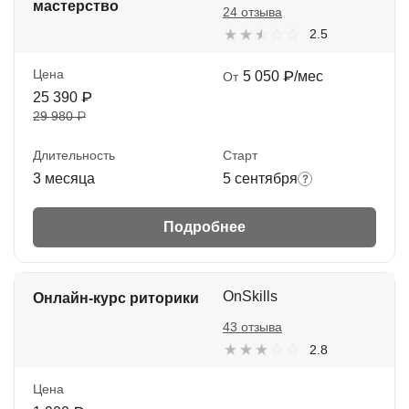
мастерство
24 отзыва
2.5
Цена
5 050 ₽/мес
От
25 390 ₽
29 980 ₽
Длительность
Старт
3 месяца
5 сентября
Подробнее
OnSkills
Онлайн-курс риторики
43 отзыва
2.8
Цена