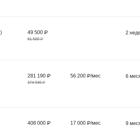
)
49 500 ₽
2 нед
61 500 ₽
281 190 ₽
56 200 ₽/мес
6 мес
374 930 ₽
408 000 ₽
17 000 ₽/мес
9 мес