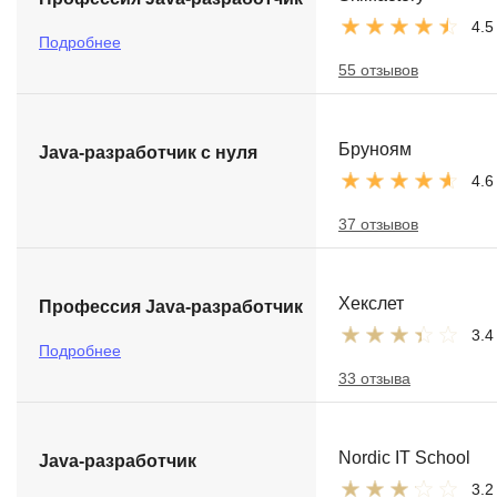
4.5
Подробнее
55 отзывов
Бруноям
Java-разработчик с нуля
4.6
37 отзывов
Хекслет
Профессия Java-разработчик
3.4
Подробнее
33 отзыва
Nordic IT School
Java-разработчик
3.2