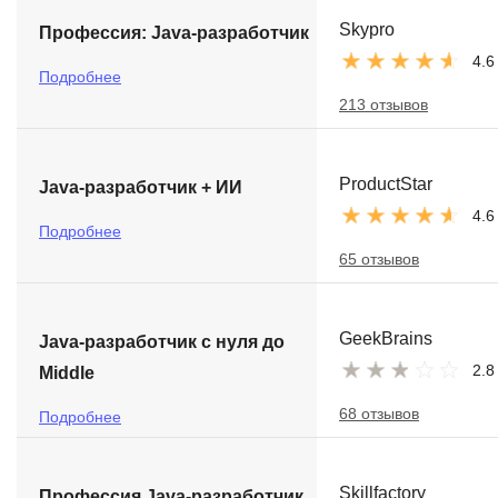
Skypro
Профессия: Java-разработчик
4.6
Подробнее
213 отзывов
ProductStar
Java-разработчик + ИИ
4.6
Подробнее
65 отзывов
GeekBrains
Java-разработчик с нуля до
2.8
Middle
68 отзывов
Подробнее
Skillfactory
Профессия Java-разработчик