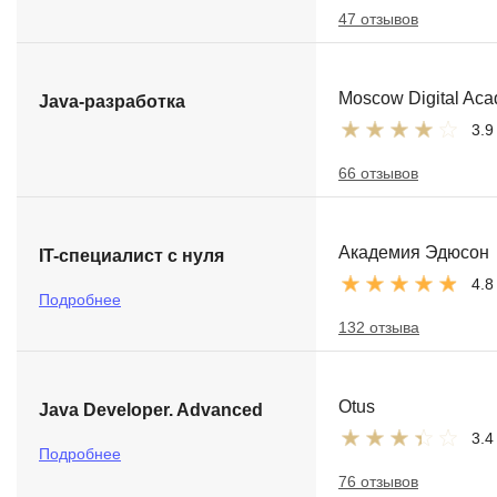
47 отзывов
Moscow Digital Ac
Java-разработка
3.9
66 отзывов
Академия Эдюсон
IT-специалист с нуля
4.8
Подробнее
132 отзыва
Otus
Java Developer. Advanced
3.4
Подробнее
76 отзывов