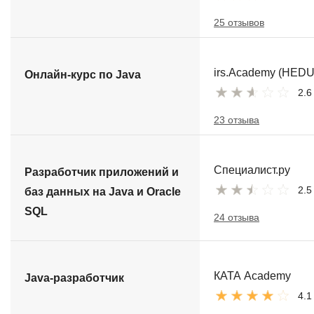
25 отзывов
irs.Academy (HEDU
Онлайн-курс по Java
2.6
23 отзыва
Специалист.ру
Разработчик приложений и
2.5
баз данных на Java и Oracle
SQL
24 отзыва
КАТА Academy
Java-разработчик
4.1