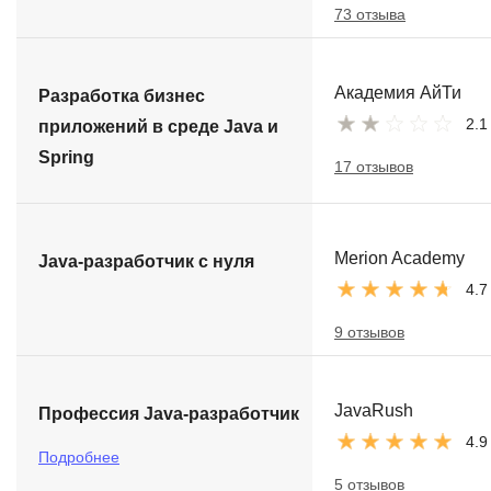
73 отзыва
Академия АйТи
Разработка бизнес
2.1
приложений в среде Java и
Spring
17 отзывов
Merion Academy
Java-разработчик с нуля
4.7
9 отзывов
JavaRush
Профессия Java-разработчик
4.9
Подробнее
5 отзывов