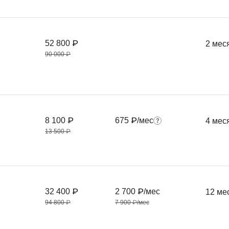
52 800 ₽
2 мес
90 000 ₽
8 100 ₽
675 ₽/мес
4 мес
13 500 ₽
32 400 ₽
2 700 ₽/мес
12 ме
94 800 ₽
7 900 ₽/мес