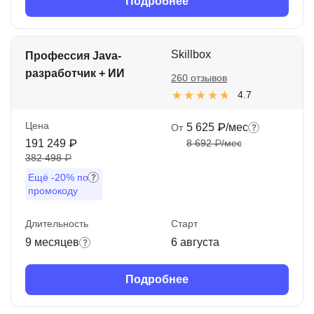
Подробнее
Skillbox
Профессия Java-
разработчик + ИИ
260 отзывов
4.7
Цена
5 625 ₽/мес
От
191 249 ₽
8 692 ₽/мес
382 498 ₽
Ещё
-20%
по
промокоду
Длительность
Старт
9 месяцев
6 августа
Подробнее