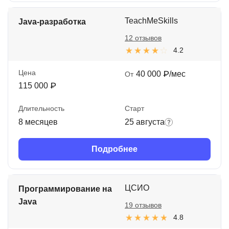
TeachMeSkills
Java-разработка
12 отзывов
4.2
Цена
40 000 ₽/мес
От
115 000 ₽
Длительность
Старт
8 месяцев
25 августа
Подробнее
ЦСИО
Программирование на
Java
19 отзывов
4.8