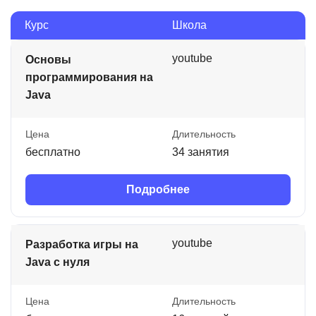
Курс
Школа
youtube
Основы
программирования на
Java
Цена
Длительность
бесплатно
34 занятия
Подробнее
youtube
Разработка игры на
Java с нуля
Цена
Длительность