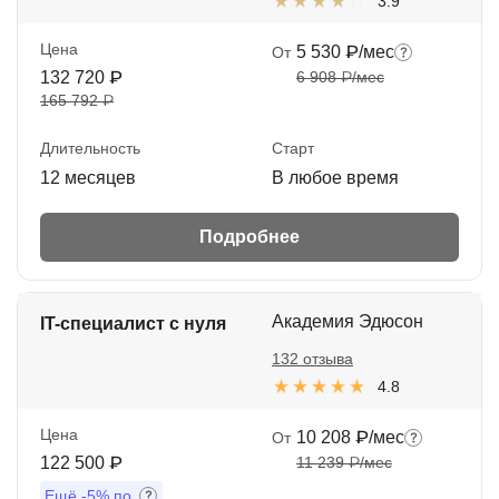
3.9
Цена
5 530 ₽/мес
От
132 720 ₽
6 908 ₽/мес
165 792 ₽
Длительность
Старт
12 месяцев
В любое время
Подробнее
Академия Эдюсон
IT-специалист с нуля
132 отзыва
4.8
Цена
10 208 ₽/мес
От
122 500 ₽
11 239 ₽/мес
Ещё
-5%
по