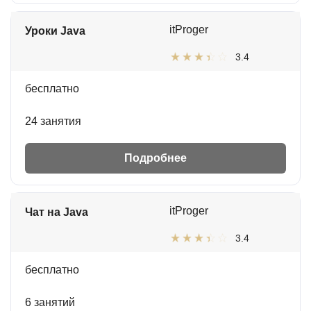
itProger
Уроки Java
3.4
бесплатно
24 занятия
Подробнее
itProger
Чат на Java
3.4
бесплатно
6 занятий