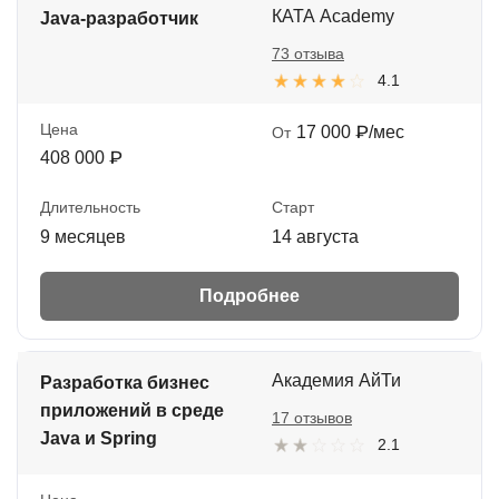
КАТА Academy
Java-разработчик
73 отзыва
4.1
Цена
17 000 ₽/мес
От
408 000 ₽
Длительность
Старт
9 месяцев
14 августа
Подробнее
Академия АйТи
Разработка бизнес
приложений в среде
17 отзывов
Java и Spring
2.1