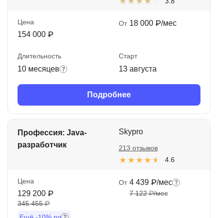
3.8
Цена
18 000 ₽/мес
От
154 000 ₽
Длительность
Старт
10 месяцев
13 августа
Подробнее
Skypro
Профессия: Java-
разработчик
213 отзывов
4.6
Цена
4 439 ₽/мес
От
129 200 ₽
7 122 ₽/мес
345 455 ₽
Ещё
-10%
по