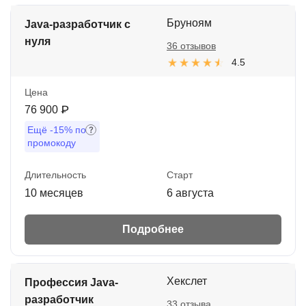
Бруноям
Java-разработчик с
нуля
36 отзывов
4.5
Цена
76 900 ₽
Ещё
-15%
по
промокоду
Длительность
Старт
10 месяцев
6 августа
Подробнее
Хекслет
Профессия Java-
разработчик
33 отзыва