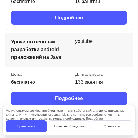
бесплатно
16 занятий
Подробнее
youtube
Уроки по основам
разработки android-
приложений на Java
Цена
Длительность
бесплатно
133 занятия
Подробнее
Мы используем cookies: необходимые — для работы сайта, а дополнительные —
для аналитики и улучшения сервиса. Можно принять все cookies, отклонить
дополнительные или оставить только необходимые.
Подробнее
youtube
Уроки Java для
Принять все
Только необходимые
Отклонить
начинающих