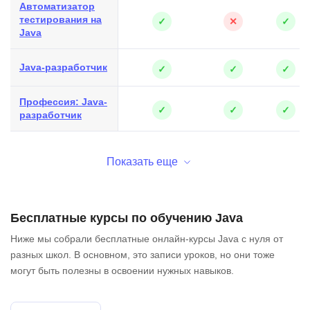
Автоматизатор
тестирования на
✓
✕
✓
Java
Java-разработчик
✓
✓
✓
Профессия: Java-
✓
✓
✓
разработчик
Показать еще
Бесплатные курсы по обучению Java
Ниже мы собрали бесплатные онлайн-курсы Java с нуля от
разных школ. В основном, это записи уроков, но они тоже
могут быть полезны в освоении нужных навыков.