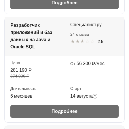
Подробнее
Специалист.ру
Разработчик
приложений и баз
24 отзыва
данных на Java и
2.5
Oracle SQL
Цена
56 200 ₽/мес
От
281 190 ₽
374 930 ₽
Длительность
Старт
6 месяцев
14 августа
Подробнее