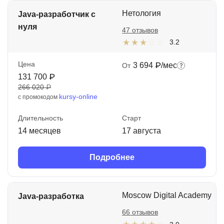
Нетология
Java-разработчик с
нуля
47 отзывов
3.2
Цена
3 694 ₽/мес
От
131 700 ₽
266 020 ₽
kursy-online
с промокодом
Длительность
Старт
14 месяцев
17 августа
Подробнее
Moscow Digital Academy
Java-разработка
66 отзывов