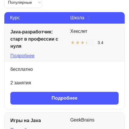
Популярные
Курс
Школа
Хекслет
Java-разработчик:
старт в профессии с
3.4
нуля
Подробнее
бесплатно
2 занятия
Подробнее
GeekBrains
Игры на Java