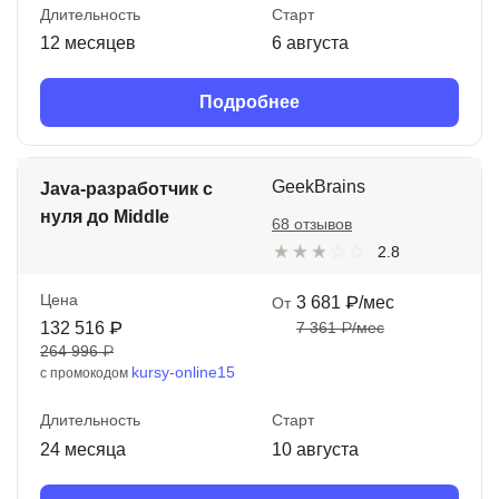
Длительность
Старт
12 месяцев
6 августа
Подробнее
GeekBrains
Java-разработчик с
нуля до Middle
68 отзывов
2.8
Цена
3 681 ₽/мес
От
132 516 ₽
7 361 ₽/мес
264 996 ₽
kursy-online15
с промокодом
Длительность
Старт
24 месяца
10 августа