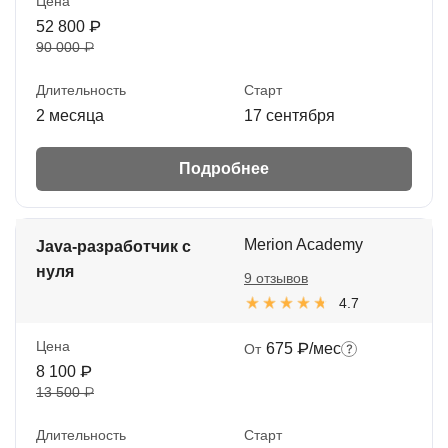
Цена
52 800 ₽
90 000 ₽
Длительность
Старт
2 месяца
17 сентября
Подробнее
Merion Academy
Java-разработчик с
нуля
9 отзывов
4.7
Цена
675 ₽/мес
От
8 100 ₽
13 500 ₽
Длительность
Старт