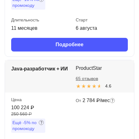
промокоду
Длительность
Старт
11 месяцев
6 августа
Подробнее
ProductStar
Java-разработчик + ИИ
65 отзывов
4.6
Цена
2 784 ₽/мес
От
100 224 ₽
250 560 ₽
Ещё
-5%
по
промокоду