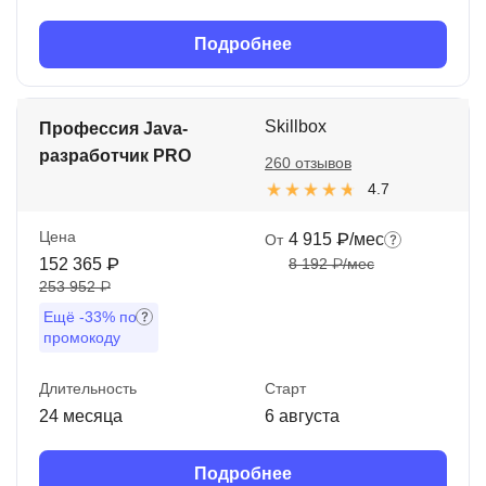
Подробнее
Skillbox
Профессия Java-
разработчик PRO
260 отзывов
4.7
Цена
4 915 ₽/мес
От
152 365 ₽
8 192 ₽/мес
253 952 ₽
Ещё
-33%
по
промокоду
Длительность
Старт
24 месяца
6 августа
Подробнее