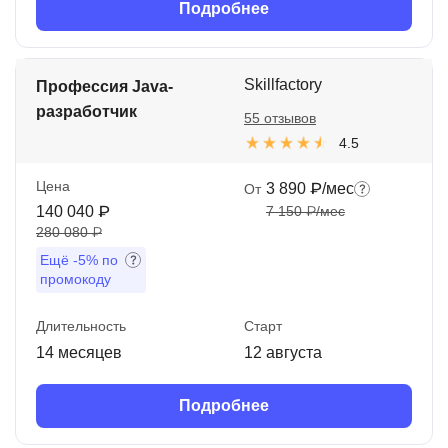
Подробнее
Skillfactory
Профессия Java-
разработчик
55 отзывов
4.5
Цена
3 890 ₽/мес
От
140 040 ₽
7 150 ₽/мес
280 080 ₽
Ещё
-5%
по
промокоду
Длительность
Старт
14 месяцев
12 августа
Подробнее