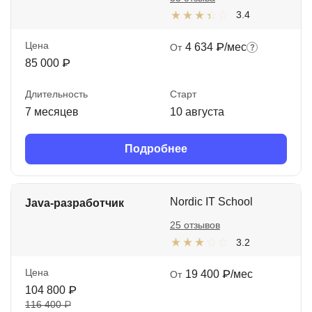
3.4
Цена
4 634 ₽/мес
От
85 000 ₽
Длительность
Старт
7 месяцев
10 августа
Подробнее
Nordic IT School
Java-разработчик
25 отзывов
3.2
Цена
19 400 ₽/мес
От
104 800 ₽
116 400 ₽