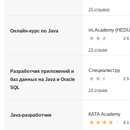
25 отзывов
irs.Academy (HEDU
Онлайн-курс по Java
2.6
23 отзыва
Специалист.ру
Разработчик приложений и
2.5
баз данных на Java и Oracle
SQL
24 отзыва
КАТА Academy
Java-разработчик
4.1