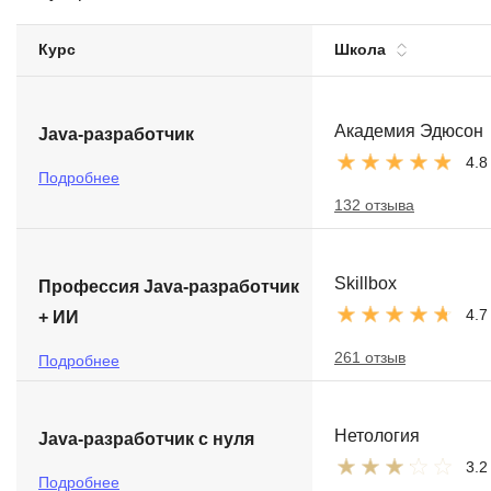
Soft Skills
Курс
Школа
ДПО
Академия Эдюсон
Java-разработчик
Детям
4.8
Подробнее
132 отзыва
Skillbox
Профессия Java-разработчик
4.7
+ ИИ
261 отзыв
Подробнее
Нетология
Java-разработчик с нуля
3.2
Подробнее