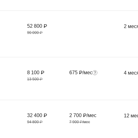
52 800 ₽
2 мес
90 000 ₽
8 100 ₽
675 ₽/мес
4 мес
13 500 ₽
32 400 ₽
2 700 ₽/мес
12 ме
94 800 ₽
7 900 ₽/мес