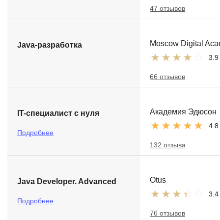
47 отзывов
Moscow Digital Ac
Java-разработка
3.9
66 отзывов
Академия Эдюсон
IT-специалист с нуля
4.8
Подробнее
132 отзыва
Otus
Java Developer. Advanced
3.4
Подробнее
76 отзывов