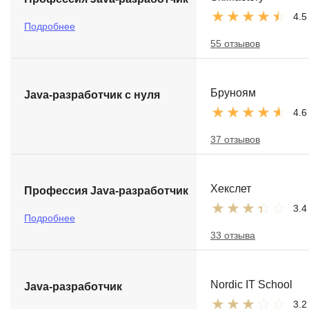
4.5
Подробнее
55 отзывов
Бруноям
Java-разработчик с нуля
4.6
37 отзывов
Хекслет
Профессия Java-разработчик
3.4
Подробнее
33 отзыва
Nordic IT School
Java-разработчик
3.2