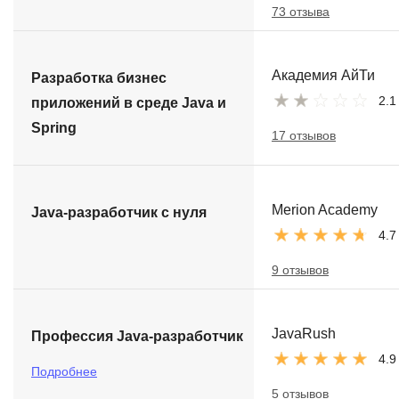
73 отзыва
Академия АйТи
Разработка бизнес
2.1
приложений в среде Java и
Spring
17 отзывов
Merion Academy
Java-разработчик с нуля
4.7
9 отзывов
JavaRush
Профессия Java-разработчик
4.9
Подробнее
5 отзывов