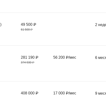
)
49 500 ₽
2 нед
61 500 ₽
281 190 ₽
56 200 ₽/мес
6 мес
374 930 ₽
408 000 ₽
17 000 ₽/мес
9 мес