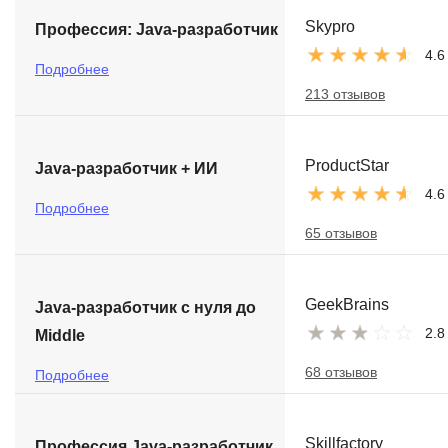
Skypro
Профессия: Java-разработчик
4.6
Подробнее
213 отзывов
ProductStar
Java-разработчик + ИИ
4.6
Подробнее
65 отзывов
GeekBrains
Java-разработчик с нуля до
2.8
Middle
68 отзывов
Подробнее
Skillfactory
Профессия Java-разработчик