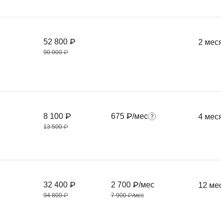
52 800 ₽
2 мес
90 000 ₽
8 100 ₽
675 ₽/мес
4 мес
13 500 ₽
32 400 ₽
2 700 ₽/мес
12 ме
94 800 ₽
7 900 ₽/мес