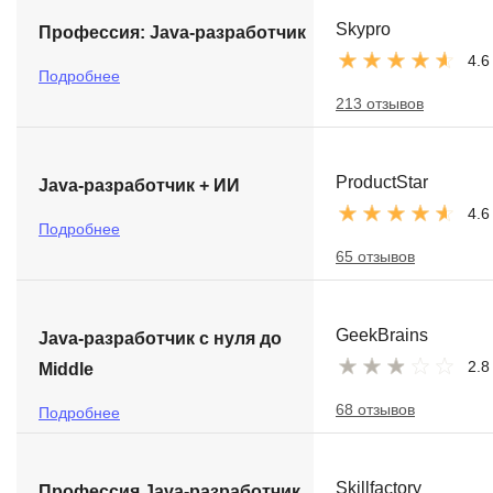
Skypro
Профессия: Java-разработчик
4.6
Подробнее
213 отзывов
ProductStar
Java-разработчик + ИИ
4.6
Подробнее
65 отзывов
GeekBrains
Java-разработчик с нуля до
2.8
Middle
68 отзывов
Подробнее
Skillfactory
Профессия Java-разработчик