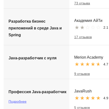
73 отзыва
Академия АйТи
Разработка бизнес
2.1
приложений в среде Java и
Spring
17 отзывов
Merion Academy
Java-разработчик с нуля
4.7
9 отзывов
JavaRush
Профессия Java-разработчик
4.9
Подробнее
5 отзывов