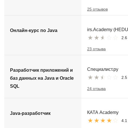
25 отзывов
irs.Academy (HEDU
Онлайн-курс по Java
2.6
23 отзыва
Специалист.ру
Разработчик приложений и
2.5
баз данных на Java и Oracle
SQL
24 отзыва
КАТА Academy
Java-разработчик
4.1