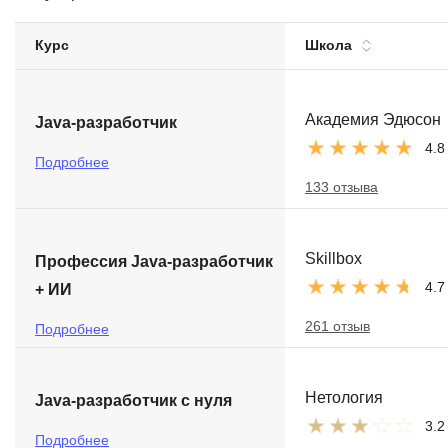
Soft Skills
Курс
Школа
ДПО
Академия Эдюсон
Java-разработчик
Детям
4.8
Подробнее
133 отзыва
Skillbox
Профессия Java-разработчик
4.7
+ ИИ
261 отзыв
Подробнее
Нетология
Java-разработчик с нуля
3.2
Подробнее