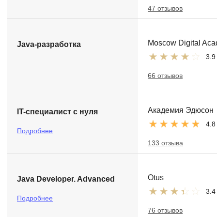
47 отзывов
Moscow Digital Ac
Java-разработка
3.9
66 отзывов
Академия Эдюсон
IT-специалист с нуля
4.8
Подробнее
133 отзыва
Otus
Java Developer. Advanced
3.4
Подробнее
76 отзывов