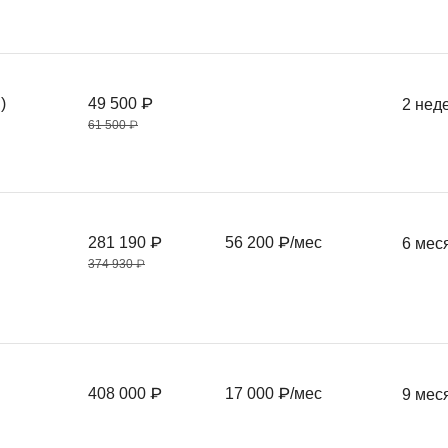
)
49 500 ₽
2 нед
61 500 ₽
281 190 ₽
56 200 ₽/мес
6 мес
374 930 ₽
408 000 ₽
17 000 ₽/мес
9 мес