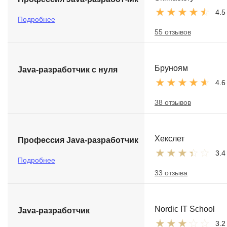
4.5
Подробнее
55 отзывов
Бруноям
Java-разработчик с нуля
4.6
38 отзывов
Хекслет
Профессия Java-разработчик
3.4
Подробнее
33 отзыва
Nordic IT School
Java-разработчик
3.2