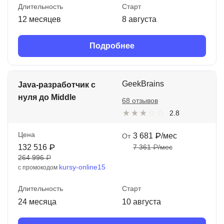
Длительность
Старт
12 месяцев
8 августа
Подробнее
GeekBrains
Java-разработчик с
нуля до Middle
68 отзывов
2.8
Цена
3 681 ₽/мес
От
132 516 ₽
7 361 ₽/мес
264 996 ₽
kursy-online15
с промокодом
Длительность
Старт
24 месяца
10 августа