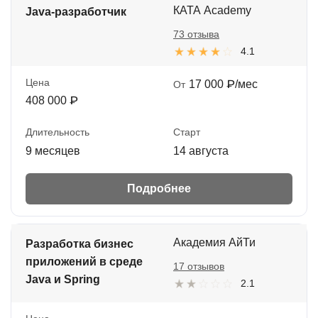
КАТА Academy
Java-разработчик
73 отзыва
4.1
Цена
17 000 ₽/мес
От
408 000 ₽
Длительность
Старт
9 месяцев
14 августа
Подробнее
Академия АйТи
Разработка бизнес
приложений в среде
17 отзывов
Java и Spring
2.1