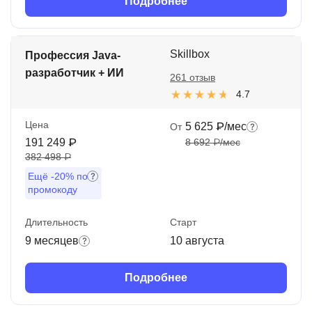
Подробнее
Skillbox
Профессия Java-
разработчик + ИИ
261 отзыв
4.7
Цена
5 625 ₽/мес
От
191 249 ₽
8 692 ₽/мес
382 498 ₽
Ещё
-20%
по
промокоду
Длительность
Старт
9 месяцев
10 августа
Подробнее