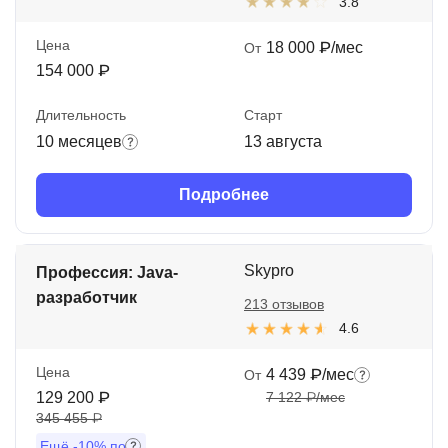
3.8
Цена
18 000 ₽/мес
От
154 000 ₽
Длительность
Старт
10 месяцев
13 августа
Подробнее
Skypro
Профессия: Java-
разработчик
213 отзывов
4.6
Цена
4 439 ₽/мес
От
129 200 ₽
7 122 ₽/мес
345 455 ₽
Ещё
-10%
по