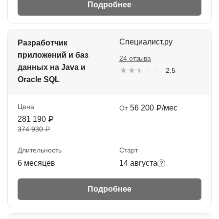
Подробнее
Специалист.ру
Разработчик
приложений и баз
24 отзыва
данных на Java и
2.5
Oracle SQL
Цена
56 200 ₽/мес
От
281 190 ₽
374 930 ₽
Длительность
Старт
6 месяцев
14 августа
Подробнее