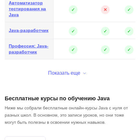
Автоматизатор
тестирования на
✓
✕
✓
Java
Java-разработчик
✓
✓
✓
Профессия: Java-
✓
✓
✓
разработчик
Показать еще
Бесплатные курсы по обучению Java
Ниже мы собрали бесплатные онлайн-курсы Java с нуля от
разных школ. В основном, это записи уроков, но они тоже
могут быть полезны в освоении нужных навыков.