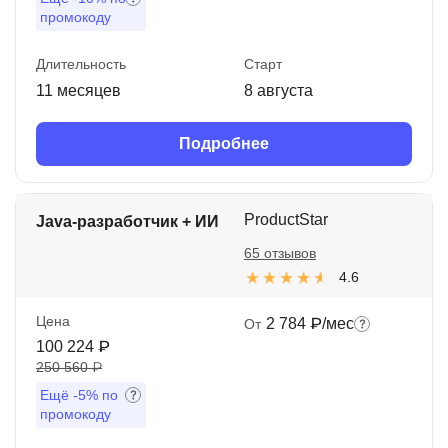
промокоду
Длительность
Старт
11 месяцев
8 августа
Подробнее
ProductStar
Java-разработчик + ИИ
65 отзывов
4.6
Цена
2 784 ₽/мес
От
100 224 ₽
250 560 ₽
Ещё
-5%
по
промокоду