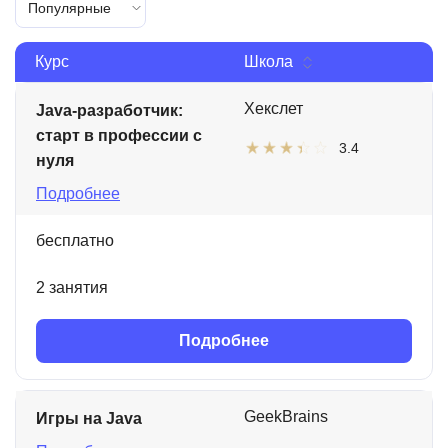
Популярные
Курс
Школа
Хекслет
Java-разработчик:
старт в профессии с
3.4
нуля
Подробнее
бесплатно
2 занятия
Подробнее
GeekBrains
Игры на Java