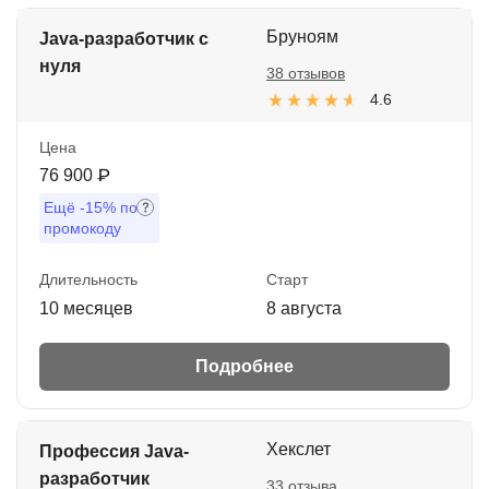
Бруноям
Java-разработчик с
нуля
38 отзывов
4.6
Цена
76 900 ₽
Ещё
-15%
по
промокоду
Длительность
Старт
10 месяцев
8 августа
Подробнее
Хекслет
Профессия Java-
разработчик
33 отзыва