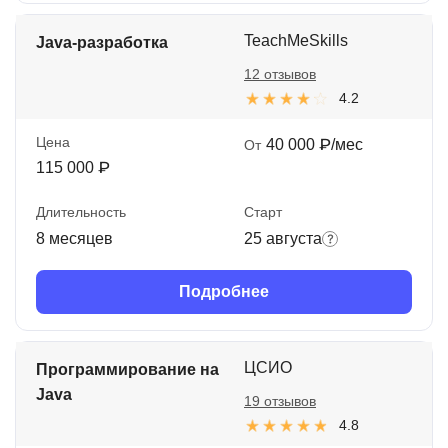
TeachMeSkills
Java-разработка
12 отзывов
4.2
Цена
40 000 ₽/мес
От
115 000 ₽
Длительность
Старт
8 месяцев
25 августа
Подробнее
ЦСИО
Программирование на
Java
19 отзывов
4.8