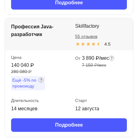
Подробнее
Skillfactory
Профессия Java-
разработчик
55 отзывов
4.5
Цена
3 890 ₽/мес
От
140 040 ₽
7 150 ₽/мес
280 080 ₽
Ещё
-5%
по
промокоду
Длительность
Старт
14 месяцев
12 августа
Подробнее