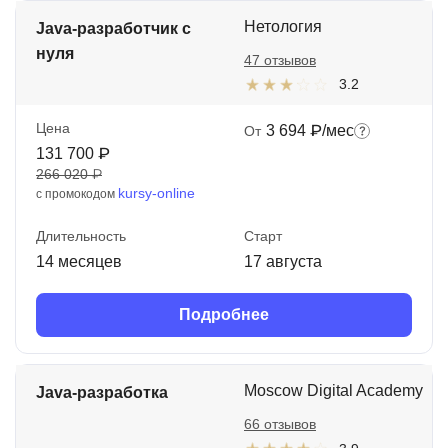
Нетология
Java-разработчик с
нуля
47 отзывов
3.2
Цена
3 694 ₽/мес
От
131 700 ₽
266 020 ₽
kursy-online
с промокодом
Длительность
Старт
14 месяцев
17 августа
Подробнее
Moscow Digital Academy
Java-разработка
66 отзывов