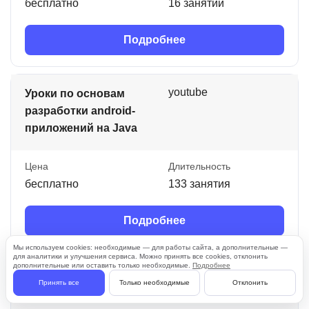
бесплатно
16 занятий
Подробнее
youtube
Уроки по основам
разработки android-
приложений на Java
Цена
Длительность
бесплатно
133 занятия
Подробнее
Мы используем cookies: необходимые — для работы сайта, а дополнительные —
для аналитики и улучшения сервиса. Можно принять все cookies, отклонить
дополнительные или оставить только необходимые.
Подробнее
youtube
Уроки Java для
Принять все
Только необходимые
Отклонить
начинающих