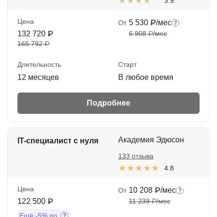
3.9
Цена
5 530 ₽/мес
От
132 720 ₽
6 908 ₽/мес
165 792 ₽
Длительность
Старт
12 месяцев
В любое время
Подробнее
Академия Эдюсон
IT-специалист с нуля
133 отзыва
4.8
Цена
10 208 ₽/мес
От
122 500 ₽
11 239 ₽/мес
Ещё
-5%
по