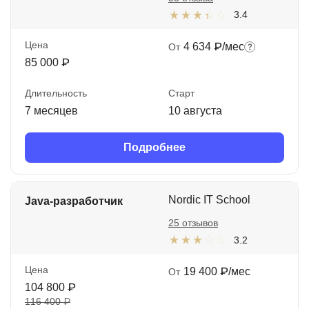
3.4
Цена
4 634 ₽/мес
От
85 000 ₽
Длительность
Старт
7 месяцев
10 августа
Подробнее
Nordic IT School
Java-разработчик
25 отзывов
3.2
Цена
19 400 ₽/мес
От
104 800 ₽
116 400 ₽