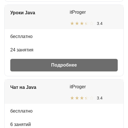
itProger
Уроки Java
3.4
бесплатно
24 занятия
Подробнее
itProger
Чат на Java
3.4
бесплатно
6 занятий