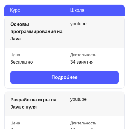
Курс
Школа
youtube
Основы
программирования на
Java
Цена
Длительность
бесплатно
34 занятия
Подробнее
youtube
Разработка игры на
Java с нуля
Цена
Длительность