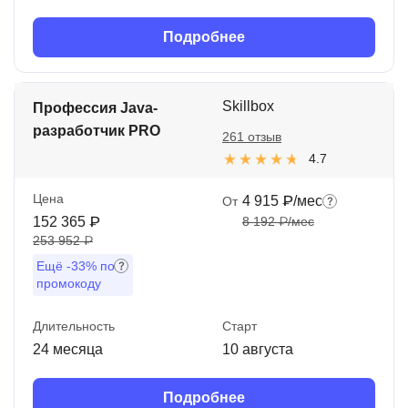
Подробнее
Skillbox
Профессия Java-
разработчик PRO
261 отзыв
4.7
Цена
4 915 ₽/мес
От
152 365 ₽
8 192 ₽/мес
253 952 ₽
Ещё
-33%
по
промокоду
Длительность
Старт
24 месяца
10 августа
Подробнее