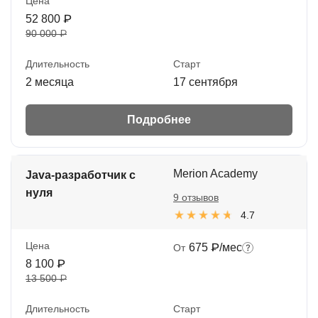
Цена
52 800 ₽
90 000 ₽
Длительность
Старт
2 месяца
17 сентября
Подробнее
Merion Academy
Java-разработчик с
нуля
9 отзывов
4.7
Цена
675 ₽/мес
От
8 100 ₽
13 500 ₽
Длительность
Старт