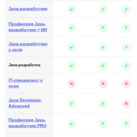
Java-разработчик
✓
✓
✓
Профессия Java-
✓
✓
✓
разработчик + ИИ
Java-разработчик
✓
✓
✓
с нуля
Java-разработка
✓
✓
✓
IT-специалист с
✕
✕
✕
нуля
Java Developer.
✓
✓
✕
Advanced
Профессия Java-
✓
✓
✓
разработчик PRO