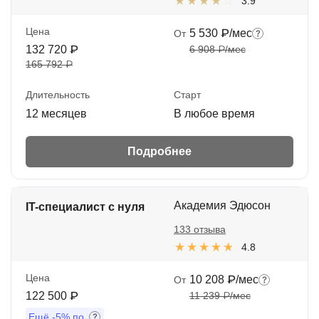
3.9
Цена
5 530 ₽/мес
От
132 720 ₽
6 908 ₽/мес
165 792 ₽
Длительность
Старт
12 месяцев
В любое время
Подробнее
Академия Эдюсон
IT-специалист с нуля
133 отзыва
4.8
Цена
10 208 ₽/мес
От
122 500 ₽
11 239 ₽/мес
Ещё
-5%
по