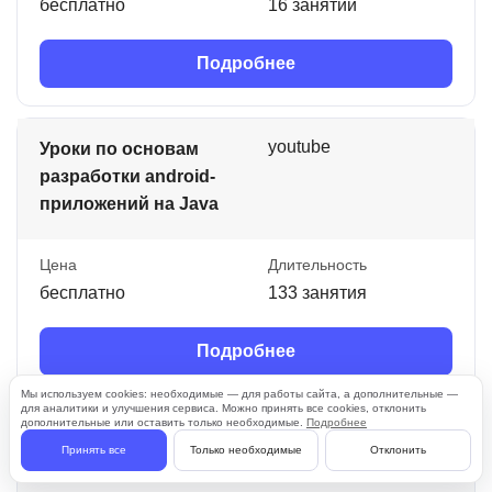
бесплатно
16 занятий
Подробнее
youtube
Уроки по основам
разработки android-
приложений на Java
Цена
Длительность
бесплатно
133 занятия
Подробнее
Мы используем cookies: необходимые — для работы сайта, а дополнительные —
для аналитики и улучшения сервиса. Можно принять все cookies, отклонить
дополнительные или оставить только необходимые.
Подробнее
youtube
Уроки Java для
Принять все
Только необходимые
Отклонить
начинающих