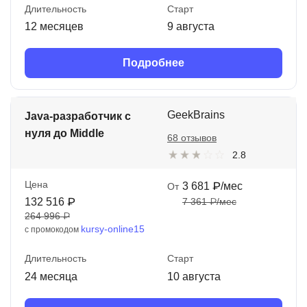
Длительность
Старт
12 месяцев
9 августа
Подробнее
GeekBrains
Java-разработчик с
нуля до Middle
68 отзывов
2.8
Цена
3 681 ₽/мес
От
132 516 ₽
7 361 ₽/мес
264 996 ₽
kursy-online15
с промокодом
Длительность
Старт
24 месяца
10 августа