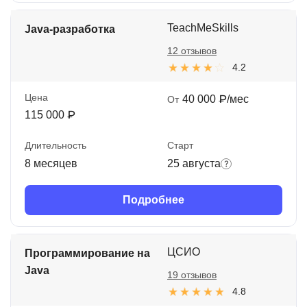
TeachMeSkills
Java-разработка
12 отзывов
4.2
Цена
40 000 ₽/мес
От
115 000 ₽
Длительность
Старт
8 месяцев
25 августа
Подробнее
ЦСИО
Программирование на
Java
19 отзывов
4.8