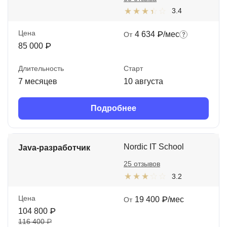
3.4
Цена
4 634 ₽/мес
От
85 000 ₽
Длительность
Старт
7 месяцев
10 августа
Подробнее
Nordic IT School
Java-разработчик
25 отзывов
3.2
Цена
19 400 ₽/мес
От
104 800 ₽
116 400 ₽