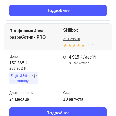
Подробнее
Skillbox
Профессия Java-
разработчик PRO
261 отзыв
4.7
Цена
4 915 ₽/мес
От
152 365 ₽
8 192 ₽/мес
253 952 ₽
Ещё
-33%
по
промокоду
Длительность
Старт
24 месяца
10 августа
Подробнее