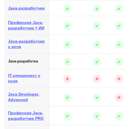
Java-разработчик
✓
✓
✓
Профессия Java-
✓
✓
✓
разработчик + ИИ
Java-разработчик
✓
✓
✓
с нуля
Java-разработка
✓
✓
✓
IT-специалист с
✕
✕
✕
нуля
Java Developer.
✓
✓
✕
Advanced
Профессия Java-
✓
✓
✓
разработчик PRO