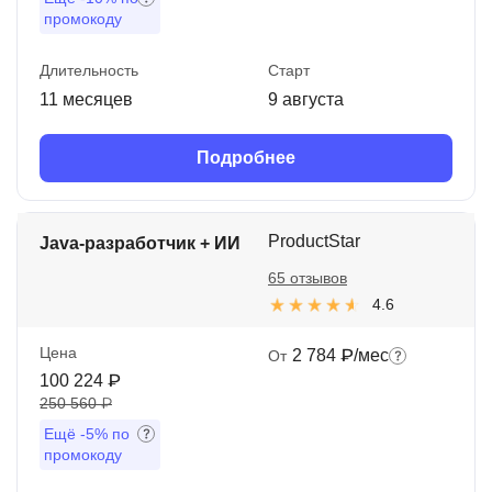
промокоду
Длительность
Старт
11 месяцев
9 августа
Подробнее
ProductStar
Java-разработчик + ИИ
65 отзывов
4.6
Цена
2 784 ₽/мес
От
100 224 ₽
250 560 ₽
Ещё
-5%
по
промокоду