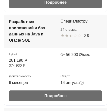
Подробнее
Специалист.ру
Разработчик
приложений и баз
24 отзыва
данных на Java и
2.5
Oracle SQL
Цена
56 200 ₽/мес
От
281 190 ₽
374 930 ₽
Длительность
Старт
6 месяцев
14 августа
Подробнее