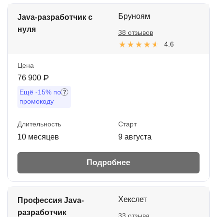
Бруноям
Java-разработчик с
нуля
38 отзывов
4.6
Цена
76 900 ₽
Ещё
-15%
по
промокоду
Длительность
Старт
10 месяцев
9 августа
Подробнее
Хекслет
Профессия Java-
разработчик
33 отзыва