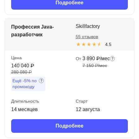
Подробнее
Skillfactory
Профессия Java-
разработчик
55 отзывов
4.5
Цена
3 890 ₽/мес
От
140 040 ₽
7 150 ₽/мес
280 080 ₽
Ещё
-5%
по
промокоду
Длительность
Старт
14 месяцев
12 августа
Подробнее