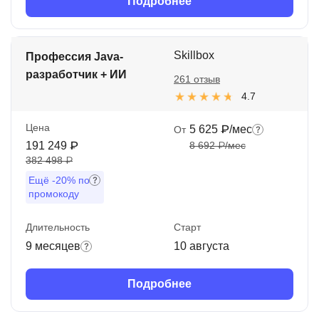
Подробнее
Skillbox
Профессия Java-
разработчик + ИИ
261 отзыв
4.7
Цена
5 625 ₽/мес
От
191 249 ₽
8 692 ₽/мес
382 498 ₽
Ещё
-20%
по
промокоду
Длительность
Старт
9 месяцев
10 августа
Подробнее