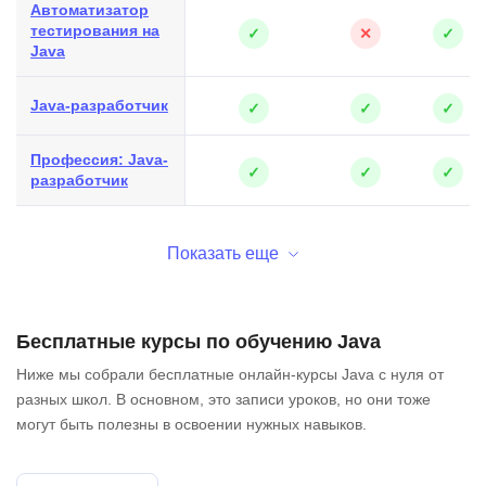
Автоматизатор
тестирования на
✓
✕
✓
Java
Java-разработчик
✓
✓
✓
Профессия: Java-
✓
✓
✓
разработчик
Показать еще
Бесплатные курсы по обучению Java
Ниже мы собрали бесплатные онлайн-курсы Java с нуля от
разных школ. В основном, это записи уроков, но они тоже
могут быть полезны в освоении нужных навыков.