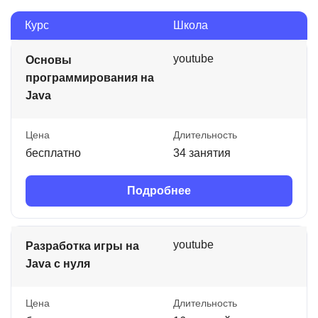
Курс
Школа
youtube
Основы
программирования на
Java
Цена
Длительность
бесплатно
34 занятия
Подробнее
youtube
Разработка игры на
Java с нуля
Цена
Длительность