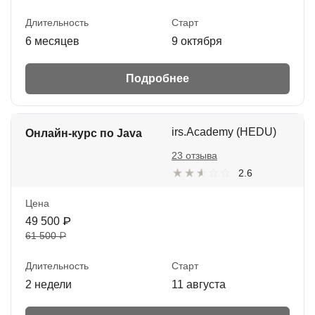
Длительность
Старт
6 месяцев
9 октября
Подробнее
irs.Academy (HEDU)
Онлайн-курс по Java
23 отзыва
2.6
Цена
49 500 ₽
61 500 ₽
Длительность
Старт
2 недели
11 августа