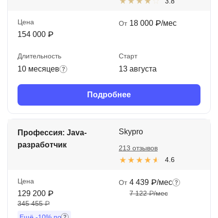
3.8
Цена
18 000 ₽/мес
От
154 000 ₽
Длительность
Старт
10 месяцев
13 августа
Подробнее
Skypro
Профессия: Java-
разработчик
213 отзывов
4.6
Цена
4 439 ₽/мес
От
129 200 ₽
7 122 ₽/мес
345 455 ₽
Ещё
-10%
по