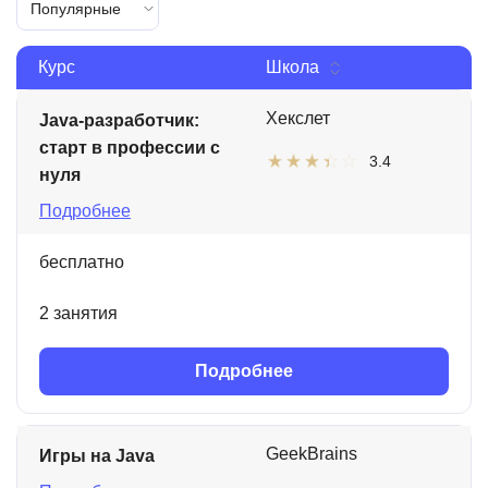
Популярные
Курс
Школа
Хекслет
Java-разработчик:
старт в профессии с
3.4
нуля
Подробнее
бесплатно
2 занятия
Подробнее
GeekBrains
Игры на Java