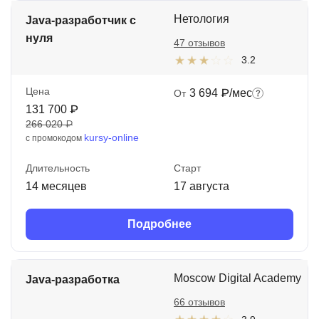
Нетология
Java-разработчик с
нуля
47 отзывов
3.2
Цена
3 694 ₽/мес
От
131 700 ₽
266 020 ₽
kursy-online
с промокодом
Длительность
Старт
14 месяцев
17 августа
Подробнее
Moscow Digital Academy
Java-разработка
66 отзывов