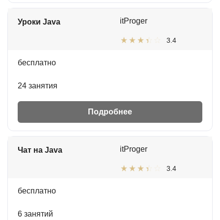
itProger
Уроки Java
3.4
бесплатно
24 занятия
Подробнее
itProger
Чат на Java
3.4
бесплатно
6 занятий