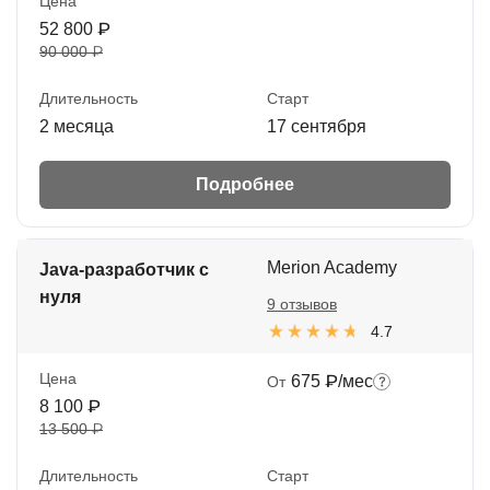
Цена
52 800 ₽
90 000 ₽
Длительность
Старт
2 месяца
17 сентября
Подробнее
Merion Academy
Java-разработчик с
нуля
9 отзывов
4.7
Цена
675 ₽/мес
От
8 100 ₽
13 500 ₽
Длительность
Старт