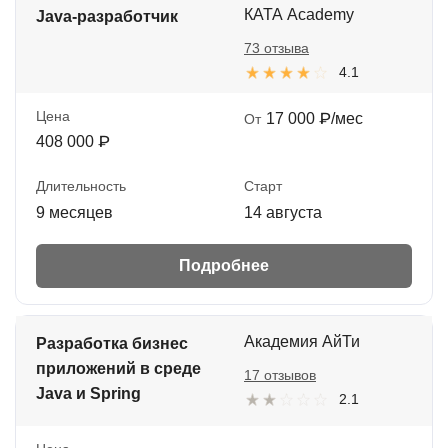
КАТА Academy
Java-разработчик
73 отзыва
4.1
Цена
17 000 ₽/мес
От
408 000 ₽
Длительность
Старт
9 месяцев
14 августа
Подробнее
Академия АйТи
Разработка бизнес
приложений в среде
17 отзывов
Java и Spring
2.1