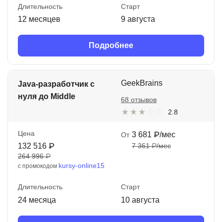
Длительность
Старт
12 месяцев
9 августа
Подробнее
GeekBrains
Java-разработчик с
нуля до Middle
68 отзывов
2.8
Цена
3 681 ₽/мес
От
132 516 ₽
7 361 ₽/мес
264 996 ₽
kursy-online15
с промокодом
Длительность
Старт
24 месяца
10 августа