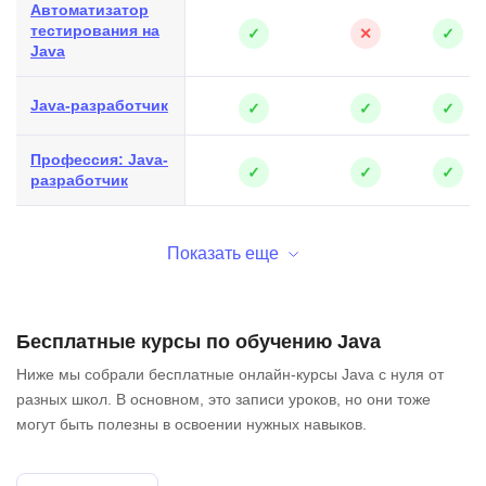
Автоматизатор
тестирования на
✓
✕
✓
Java
Java-разработчик
✓
✓
✓
Профессия: Java-
✓
✓
✓
разработчик
Показать еще
Бесплатные курсы по обучению Java
Ниже мы собрали бесплатные онлайн-курсы Java с нуля от
разных школ. В основном, это записи уроков, но они тоже
могут быть полезны в освоении нужных навыков.