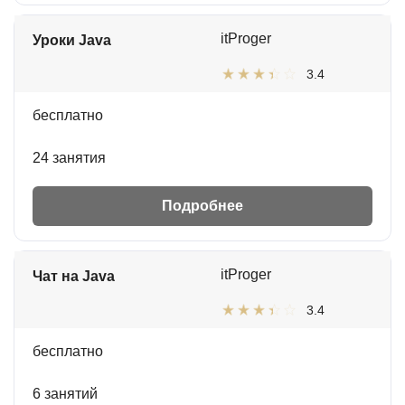
itProger
Уроки Java
3.4
бесплатно
24 занятия
Подробнее
itProger
Чат на Java
3.4
бесплатно
6 занятий