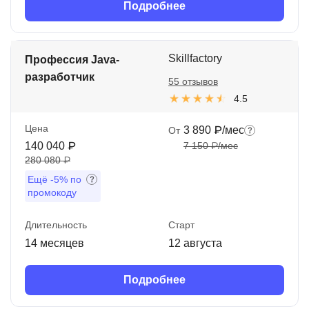
Подробнее
Skillfactory
Профессия Java-
разработчик
55 отзывов
4.5
Цена
3 890 ₽/мес
От
140 040 ₽
7 150 ₽/мес
280 080 ₽
Ещё
-5%
по
промокоду
Длительность
Старт
14 месяцев
12 августа
Подробнее