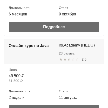
Длительность
Старт
6 месяцев
9 октября
Подробнее
irs.Academy (HEDU)
Онлайн-курс по Java
23 отзыва
2.6
Цена
49 500 ₽
61 500 ₽
Длительность
Старт
2 недели
11 августа