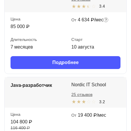
3.4
Цена
4 634 ₽/мес
От
85 000 ₽
Длительность
Старт
7 месяцев
10 августа
Подробнее
Nordic IT School
Java-разработчик
25 отзывов
3.2
Цена
19 400 ₽/мес
От
104 800 ₽
116 400 ₽