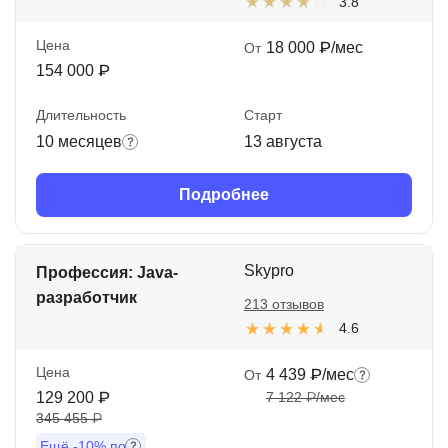
3.8
Цена
18 000 ₽/мес
От
154 000 ₽
Длительность
Старт
10 месяцев
13 августа
Подробнее
Skypro
Профессия: Java-
разработчик
213 отзывов
4.6
Цена
4 439 ₽/мес
От
129 200 ₽
7 122 ₽/мес
345 455 ₽
Ещё
-10%
по