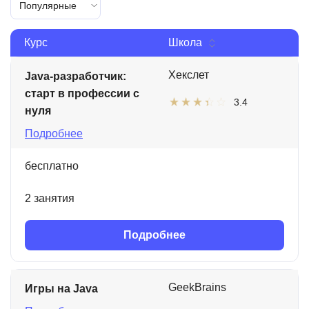
Популярные
Курс
Школа
Хекслет
Java-разработчик:
старт в профессии с
3.4
нуля
Подробнее
бесплатно
2 занятия
Подробнее
GeekBrains
Игры на Java