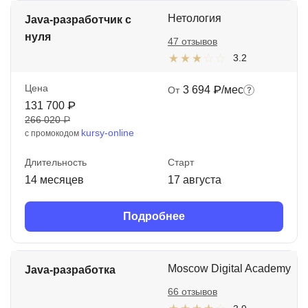
Нетология
Java-разработчик с
нуля
47 отзывов
3.2
Цена
3 694 ₽/мес
От
131 700 ₽
266 020 ₽
kursy-online
с промокодом
Длительность
Старт
14 месяцев
17 августа
Подробнее
Moscow Digital Academy
Java-разработка
66 отзывов