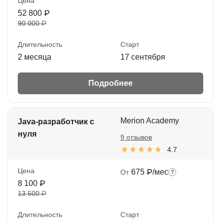
Цена
52 800 ₽
90 000 ₽
Длительность
Старт
2 месяца
17 сентября
Подробнее
Merion Academy
Java-разработчик с
нуля
9 отзывов
4.7
Цена
675 ₽/мес
От
8 100 ₽
13 500 ₽
Длительность
Старт