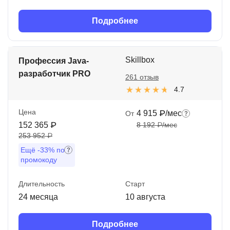
Подробнее
Skillbox
Профессия Java-
разработчик PRO
261 отзыв
4.7
Цена
4 915 ₽/мес
От
152 365 ₽
8 192 ₽/мес
253 952 ₽
Ещё
-33%
по
промокоду
Длительность
Старт
24 месяца
10 августа
Подробнее