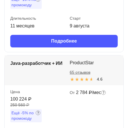
промокоду
Длительность
Старт
11 месяцев
9 августа
Подробнее
ProductStar
Java-разработчик + ИИ
65 отзывов
4.6
Цена
2 784 ₽/мес
От
100 224 ₽
250 560 ₽
Ещё
-5%
по
промокоду