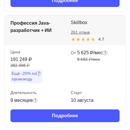
Подробнее
Skillbox
Профессия Java-
разработчик + ИИ
261 отзыв
4.7
Цена
5 625 ₽/мес
От
191 249 ₽
8 692 ₽/мес
382 498 ₽
Ещё
-20%
по
промокоду
Длительность
Старт
9 месяцев
10 августа
Подробнее