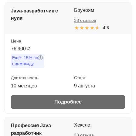
Бруноям
Java-разработчик с
нуля
38 отзывов
4.6
Цена
76 900 ₽
Ещё
-15%
по
промокоду
Длительность
Старт
10 месяцев
9 августа
Подробнее
Хекслет
Профессия Java-
разработчик
33 отзыва