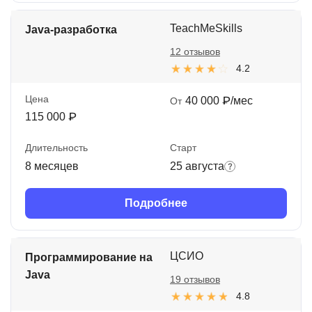
TeachMeSkills
Java-разработка
12 отзывов
4.2
Цена
40 000 ₽/мес
От
115 000 ₽
Длительность
Старт
8 месяцев
25 августа
Подробнее
ЦСИО
Программирование на
Java
19 отзывов
4.8