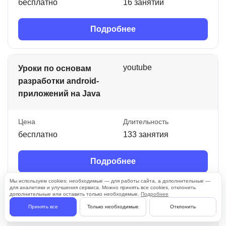
бесплатно
16 занятий
Подробнее
youtube
Уроки по основам
разработки android-
приложений на Java
Цена
Длительность
бесплатно
133 занятия
Подробнее
Мы используем cookies: необходимые — для работы сайта, а дополнительные —
для аналитики и улучшения сервиса. Можно принять все cookies, отклонить
дополнительные или оставить только необходимые.
Подробнее
youtube
Уроки Java для
Принять все
Только необходимые
Отклонить
начинающих