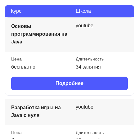
Курс
Школа
youtube
Основы
программирования на
Java
Цена
Длительность
бесплатно
34 занятия
Подробнее
youtube
Разработка игры на
Java с нуля
Цена
Длительность