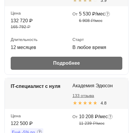
3.9
Цена
5 530 ₽/мес
От
132 720 ₽
6 908 ₽/мес
165 792 ₽
Длительность
Старт
12 месяцев
В любое время
Подробнее
Академия Эдюсон
IT-специалист с нуля
133 отзыва
4.8
Цена
10 208 ₽/мес
От
122 500 ₽
11 239 ₽/мес
Ещё
-5%
по