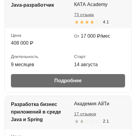
КАТА Academy
Java-разработчик
73 отзыва
4.1
Цена
17 000 ₽/мес
От
408 000 ₽
Длительность
Старт
9 месяцев
14 августа
Подробнее
Академия АйТи
Разработка бизнес
приложений в среде
17 отзывов
Java и Spring
2.1