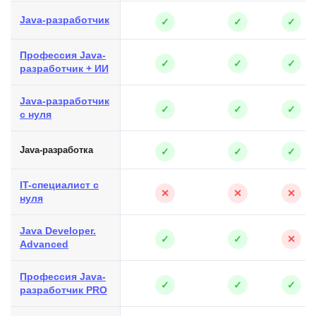
Java-разработчик
✓
✓
✓
Профессия Java-
✓
✓
✓
разработчик + ИИ
Java-разработчик
✓
✓
✓
с нуля
Java-разработка
✓
✓
✓
IT-специалист с
✕
✕
✕
нуля
Java Developer.
✓
✓
✕
Advanced
Профессия Java-
✓
✓
✓
разработчик PRO