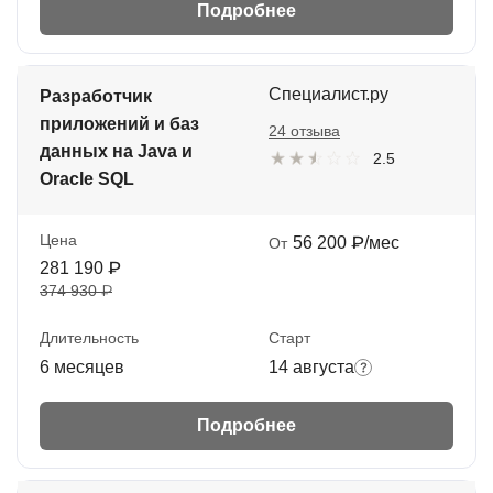
Подробнее
Специалист.ру
Разработчик
приложений и баз
24 отзыва
данных на Java и
2.5
Oracle SQL
Цена
56 200 ₽/мес
От
281 190 ₽
374 930 ₽
Длительность
Старт
6 месяцев
14 августа
Подробнее