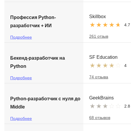
Skillbox
Профессия Python-
4.7
разработчик + ИИ
261 отзыв
Подробнее
SF Education
Бекенд-разработчик на
4
Python
74 отзыва
Подробнее
GeekBrains
Python-разработчик с нуля до
2.8
Middle
68 отзывов
Подробнее