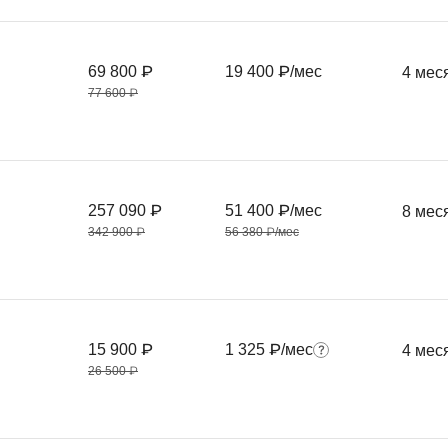
69 800 ₽
19 400 ₽/мес
4 мес
77 600 ₽
257 090 ₽
51 400 ₽/мес
8 мес
342 900 ₽
56 380 ₽/мес
15 900 ₽
1 325 ₽/мес
4 мес
26 500 ₽