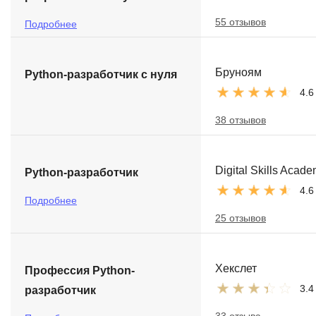
55 отзывов
Подробнее
Бруноям
Python-разработчик с нуля
4.6
38 отзывов
Digital Skills Acad
Python-разработчик
4.6
Подробнее
25 отзывов
Хекслет
Профессия Python-
3.4
разработчик