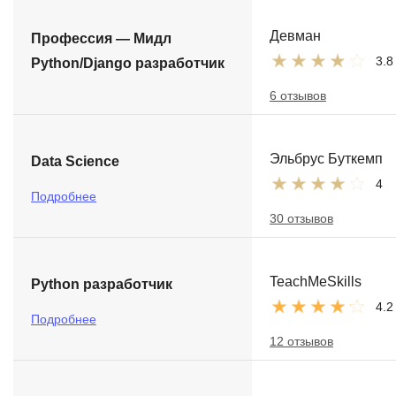
Девман
Профессия — Мидл
3.8
Python/Django разработчик
6 отзывов
Эльбрус Буткемп
Data Science
4
Подробнее
30 отзывов
TeachMeSkills
Python разработчик
4.2
Подробнее
12 отзывов