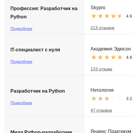
Skypro
Профессия: Разработчик на
4.6
Python
213 отзывов
Подробнее
Академия Эдюсон
IT-специалист с нуля
4.8
Подробнее
133 отзыва
Нетология
Разработчик на Python
3.2
Подробнее
47 отзывов
Яндекс Практикум
Мидл Python-разработчик