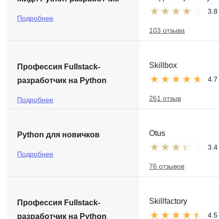
3.8
Подробнее
103 отзыва
Skillbox
Профессия Fullstack-
4.7
разработчик на Python
261 отзыв
Подробнее
Otus
Python для новичков
3.4
Подробнее
76 отзывов
Skillfactory
Профессия Fullstack-
4.5
разработчик на Python