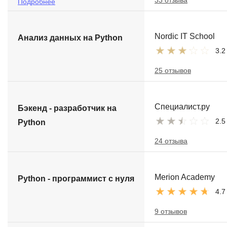
33 отзыва
Подробнее
Nordic IT School
Анализ данных на Python
3.2
25 отзывов
Специалист.ру
Бэкенд - разработчик на
2.5
Python
24 отзыва
Merion Academy
Python - программист с нуля
4.7
9 отзывов