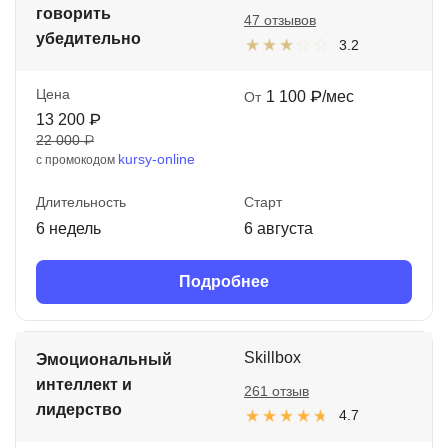
говорить
47 отзывов
убедительно
3.2
Цена
1 100 ₽/мес
От
13 200 ₽
22 000 ₽
kursy-online
с промокодом
Длительность
Старт
6 недель
6 августа
Подробнее
Skillbox
Эмоциональный
интеллект и
261 отзыв
лидерство
4.7