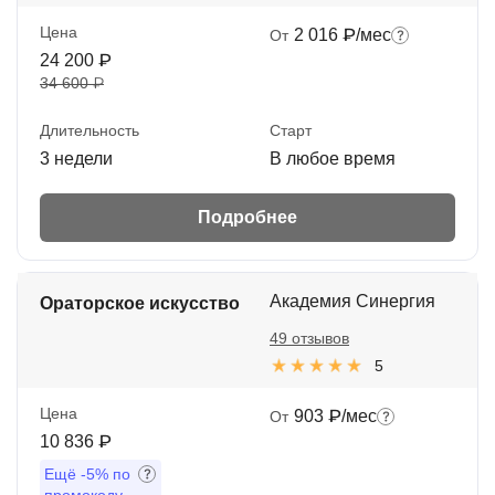
Цена
2 016 ₽/мес
От
24 200 ₽
34 600 ₽
Длительность
Старт
3 недели
В любое время
Подробнее
Академия Синергия
Ораторское искусство
49 отзывов
5
Цена
903 ₽/мес
От
10 836 ₽
Ещё
-5%
по