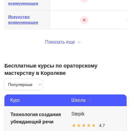
коммуникации
Искусство
✕
коммуникации
Показать еще
Бесплатные курсы по ораторскому
мастерству в Королеве
Популярные
Курс
Школа
Stepik
Технология создания
убеждающей речи
4.7