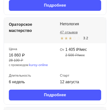
Подробнее
Нетология
Ораторское
мастерство
47 отзывов
3.2
Цена
1 405 ₽/мес
От
16 860 ₽
2 500 ₽/мес
28 100 ₽
kursy-online
с промокодом
Длительность
Старт
6 недель
12 августа
Подробнее