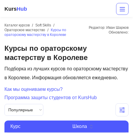
Kurs
Hub
Каталог курсов
Soft Skills
Редактор: Иван Шарков
Ораторское мастерство
Курсы по
Обновлено:
ораторскому мастерству в Королеве
Курсы по ораторскому
мастерству в Королеве
Подборка из лучших курсов по ораторскому мастерству
в Королеве. Информация обновляется ежедневно.
Разработка
Как мы оцениваем курсы?
Маркетинг
Программа защиты студентов от KursHub
Дизайн
Популярные
Аналитика
Курс
Школа
Менеджмент