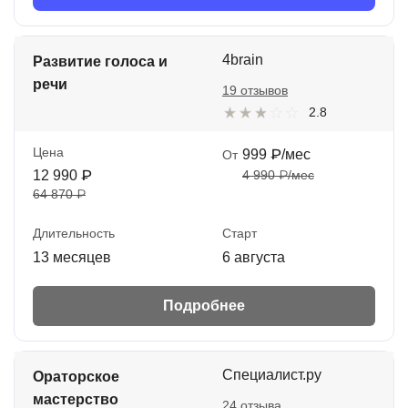
4brain
Развитие голоса и
речи
19 отзывов
2.8
Цена
999 ₽/мес
От
12 990 ₽
4 990 ₽/мес
64 870 ₽
Длительность
Старт
13 месяцев
6 августа
Подробнее
Специалист.ру
Ораторское
мастерство
24 отзыва