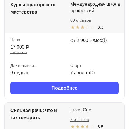
Международная школа
Курсы ораторского
профессий
мастерства
80 отзывов
3.3
Цена
2 900 ₽/мес
От
17 000 ₽
28 400 ₽
Длительность
Старт
9 недель
7 августа
Подробнее
Level One
Сильная речь: что и
как говорить
7 отзывов
3.5