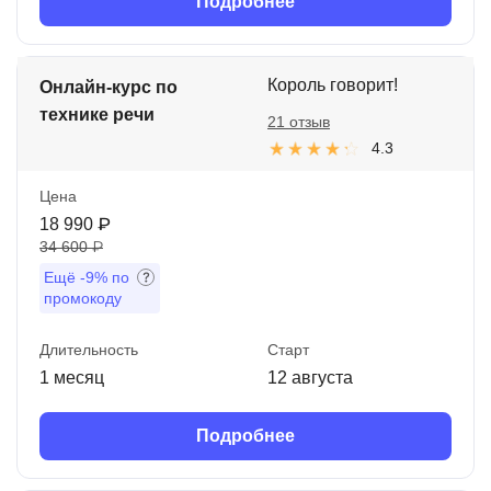
Подробнее
Король говорит!
Онлайн-курс по
технике речи
21 отзыв
4.3
Цена
18 990 ₽
34 600 ₽
Ещё
-9%
по
промокоду
Длительность
Старт
1 месяц
12 августа
Подробнее