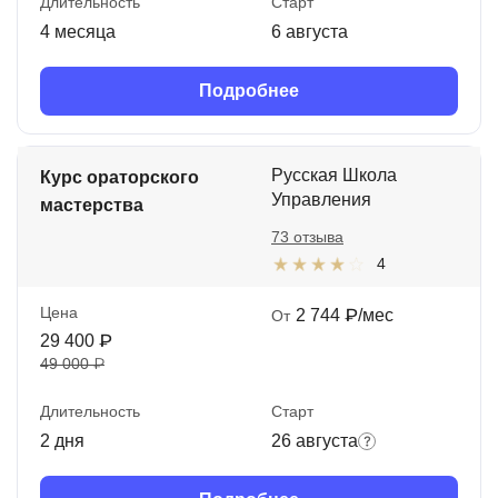
Длительность
Старт
4 месяца
6 августа
Подробнее
Русская Школа
Курс ораторского
Управления
мастерства
73 отзыва
4
Цена
2 744 ₽/мес
От
29 400 ₽
49 000 ₽
Длительность
Старт
2 дня
26 августа