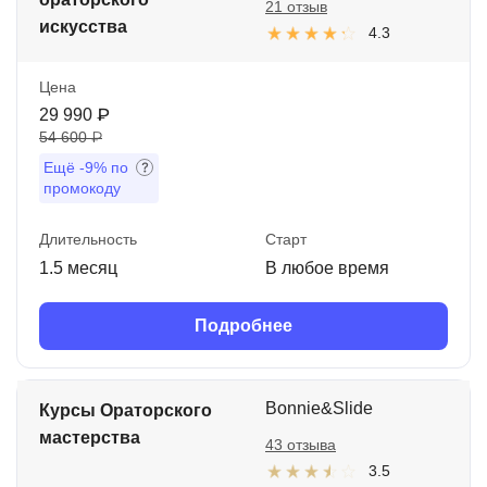
21 отзыв
искусства
4.3
Цена
29 990 ₽
54 600 ₽
Ещё
-9%
по
промокоду
Длительность
Старт
1.5 месяц
В любое время
Подробнее
Bonnie&Slide
Курсы Ораторского
мастерства
43 отзыва
3.5