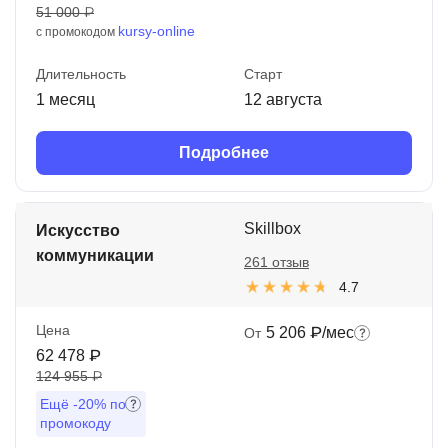
51 000 ₽
kursy-online
с промокодом
Длительность
Старт
1 месяц
12 августа
Подробнее
Skillbox
Искусство
коммуникации
261 отзыв
4.7
Цена
5 206 ₽/мес
От
62 478 ₽
124 955 ₽
Ещё
-20%
по
промокоду