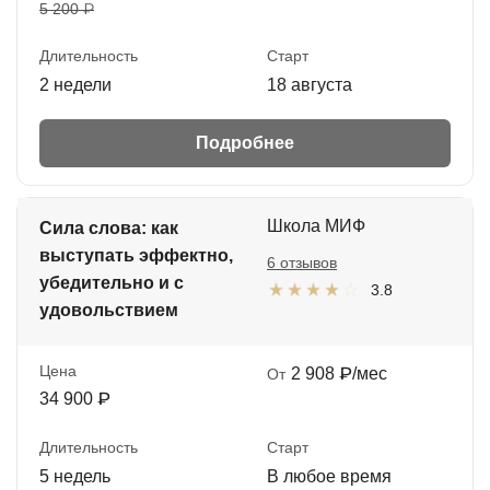
5 200 ₽
Длительность
Старт
2 недели
18 августа
Подробнее
Школа МИФ
Сила слова: как
выступать эффектно,
6 отзывов
убедительно и с
3.8
удовольствием
Цена
2 908 ₽/мес
От
34 900 ₽
Длительность
Старт
5 недель
В любое время