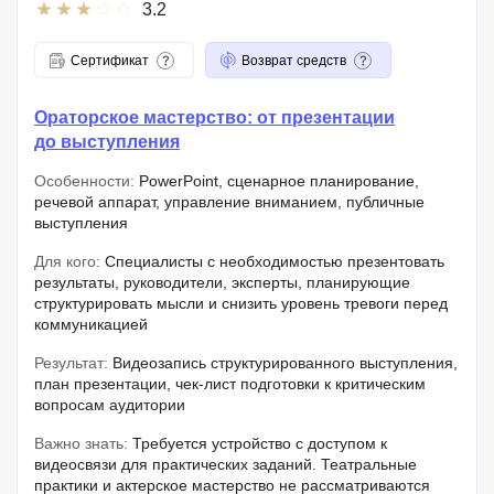
3.2
Сертификат
Возврат средств
Ораторское мастерство: от презентации
до выступления
Особенности:
PowerPoint, сценарное планирование,
речевой аппарат, управление вниманием, публичные
выступления
Для кого:
Специалисты с необходимостью презентовать
результаты, руководители, эксперты, планирующие
структурировать мысли и снизить уровень тревоги перед
коммуникацией
Результат:
Видеозапись структурированного выступления,
план презентации, чек-лист подготовки к критическим
вопросам аудитории
Важно знать:
Требуется устройство с доступом к
видеосвязи для практических заданий. Театральные
практики и актерское мастерство не рассматриваются