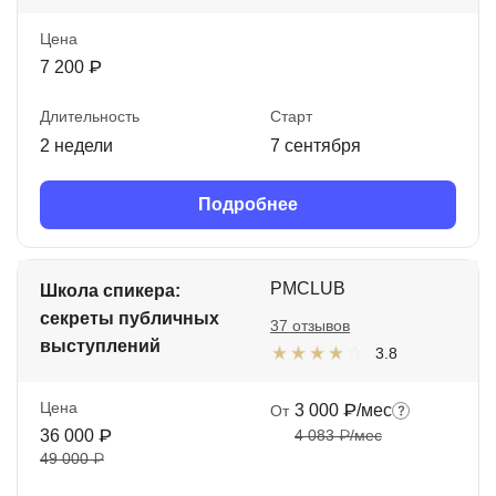
Цена
7 200 ₽
Длительность
Старт
2 недели
7 сентября
Подробнее
PMCLUB
Школа спикера:
секреты публичных
37 отзывов
выступлений
3.8
Цена
3 000 ₽/мес
От
36 000 ₽
4 083 ₽/мес
49 000 ₽