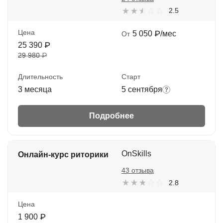
2.5
Цена
5 050 ₽/мес
От
25 390 ₽
29 980 ₽
Длительность
Старт
3 месяца
5 сентября
Подробнее
OnSkills
Онлайн-курс риторики
43 отзыва
2.8
Цена
1 900 ₽