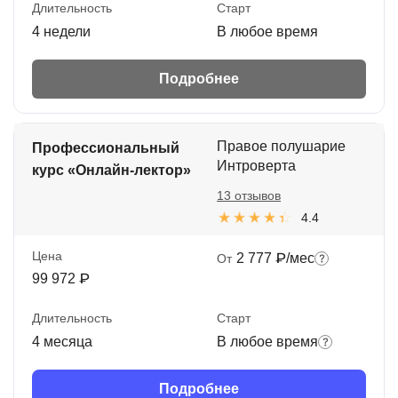
Длительность
Старт
4 недели
В любое время
Подробнее
Правое полушарие
Профессиональный
Интроверта
курс «Онлайн-лектор»
13 отзывов
4.4
Цена
2 777 ₽/мес
От
99 972 ₽
Длительность
Старт
4 месяца
В любое время
Подробнее