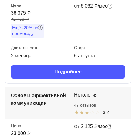
Цена
6 062 ₽/мес
От
36 375 ₽
72 750 ₽
Ещё
-20%
по
промокоду
Длительность
Старт
2 месяца
6 августа
Подробнее
Нетология
Основы эффективной
коммуникации
47 отзывов
3.2
Цена
2 125 ₽/мес
От
23 000 ₽