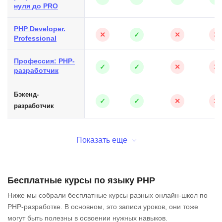
нуля до PRO
PHP Developer.
✕
✓
✕
✕
Professional
Профессия: PHP-
✓
✓
✕
✕
разработчик
Бэкенд-
✓
✓
✕
✕
разработчик
Показать еще
Бесплатные курсы по языку PHP
Ниже мы собрали бесплатные курсы разных онлайн-школ по
PHP-разработке. В основном, это записи уроков, они тоже
могут быть полезны в освоении нужных навыков.