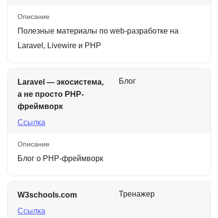
Описание
Полезные материалы по web-разработке на
Laravel, Livewire и PHP
Блог
Laravel — экосистема,
а не просто PHP-
фреймворк
Ссылка
Описание
Блог о PHP-фреймворк
Тренажер
W3schools.com
Ссылка