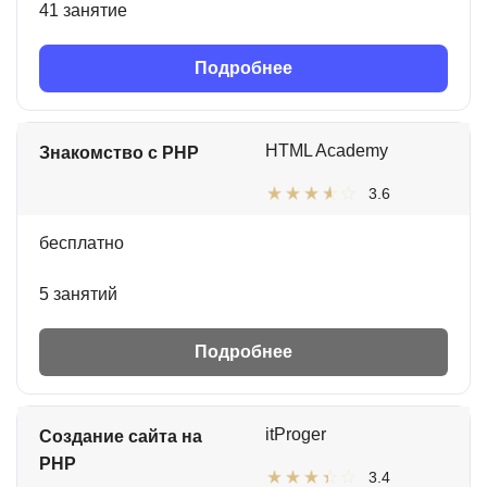
41 занятие
Подробнее
HTML Academy
Знакомство с PHP
3.6
бесплатно
5 занятий
Подробнее
itProger
Создание сайта на
PHP
3.4