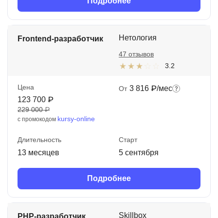
Подробнее
Нетология
Frontend-разработчик
47 отзывов
3.2
Цена
3 816 ₽/мес
От
123 700 ₽
229 000 ₽
kursy-online
с промокодом
Длительность
Старт
13 месяцев
5 сентября
Подробнее
Skillbox
PHP-разработчик.