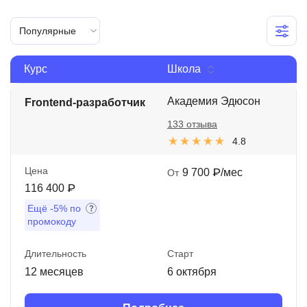
Иностранные языки
Популярные
Soft Skills
Курс
Школа
ДПО
Детям
Академия Эдюсон
Frontend-разработчик
133 отзыва
Акции и промокоды
4.8
Рейтинг онлайн-школ
Цена
9 700 ₽/мес
От
116 400 ₽
Ещё
-5%
по
промокоду
Длительность
Старт
12 месяцев
6 октября