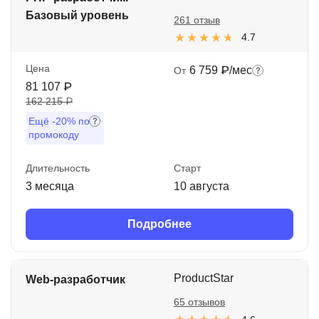
Базовый уровень
261 отзыв
4.7
Цена
6 759 ₽/мес
От
81 107 ₽
162 215 ₽
Ещё
-20%
по
промокоду
Длительность
Старт
3 месяца
10 августа
Подробнее
ProductStar
Web-разработчик
65 отзывов