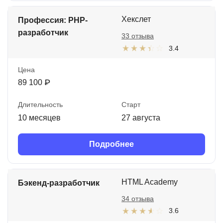
Хекслет
Профессия: PHP-
разработчик
33 отзыва
3.4
Цена
89 100 ₽
Длительность
Старт
10 месяцев
27 августа
Подробнее
HTML Academy
Бэкенд-разработчик
34 отзыва
3.6