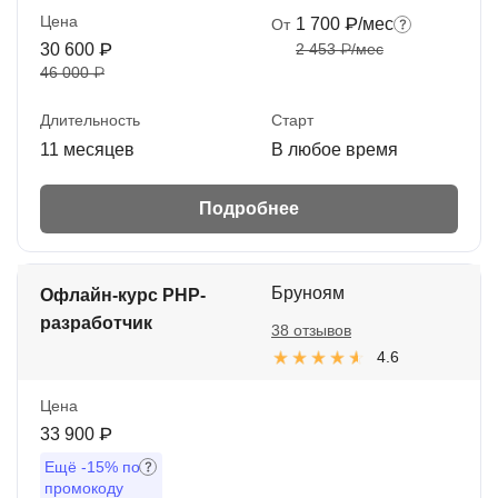
Цена
1 700 ₽/мес
От
30 600 ₽
2 453 ₽/мес
46 000 ₽
Длительность
Старт
11 месяцев
В любое время
Подробнее
Бруноям
Офлайн-курс PHP-
разработчик
38 отзывов
4.6
Цена
33 900 ₽
Ещё
-15%
по
промокоду