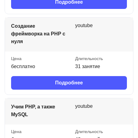
Подробнее
youtube
Создание
фреймворка на PHP с
нуля
Цена
Длительность
бесплатно
31 занятие
Подробнее
youtube
Учим PHP, а также
MySQL
Цена
Длительность