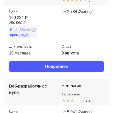
4.6
Цена
2 784 ₽/мес
От
100 224 ₽
250 560 ₽
Ещё
-5%
по
промокоду
Длительность
Старт
10 месяцев
9 августа
Подробнее
Нетология
Веб-разработчик с
нуля
47 отзывов
3.2
Цена
5 041 ₽/мес
От