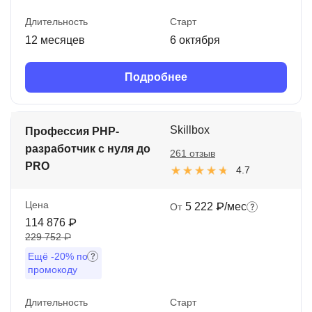
Длительность
Старт
12 месяцев
6 октября
Подробнее
Skillbox
Профессия PHP-
разработчик с нуля до
261 отзыв
PRO
4.7
Цена
5 222 ₽/мес
От
114 876 ₽
229 752 ₽
Ещё
-20%
по
промокоду
Длительность
Старт