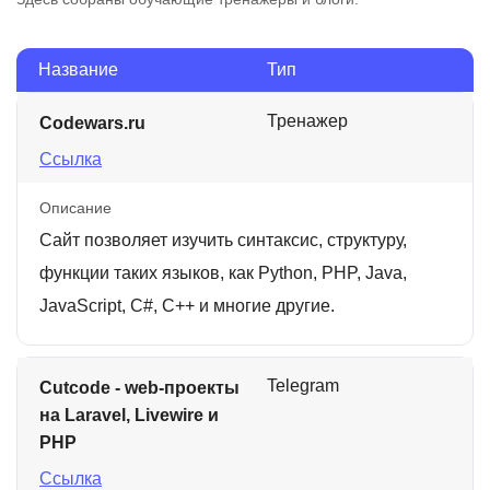
Название
Тип
Тренажер
Codewars.ru
Ссылка
Описание
Сайт позволяет изучить синтаксис, структуру,
функции таких языков, как Python, PHP, Java,
JavaScript, C#, C++ и многие другие.
Telegram
Cutcode - web-проекты
на Laravel, Livewire и
PHP
Ссылка