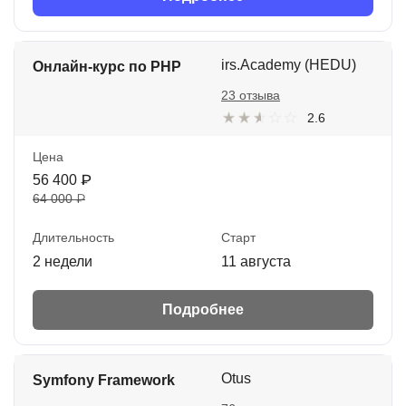
irs.Academy (HEDU)
Онлайн-курс по PHP
23 отзыва
2.6
Цена
56 400 ₽
64 000 ₽
Длительность
Старт
2 недели
11 августа
Подробнее
Otus
Symfony Framework