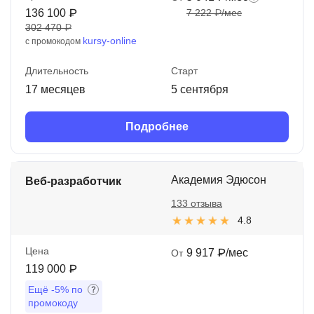
136 100 ₽
7 222 ₽/мес
302 470 ₽
kursy-online
с промокодом
Длительность
Старт
17 месяцев
5 сентября
Подробнее
Академия Эдюсон
Веб-разработчик
133 отзыва
4.8
Цена
9 917 ₽/мес
От
119 000 ₽
Ещё
-5%
по
промокоду