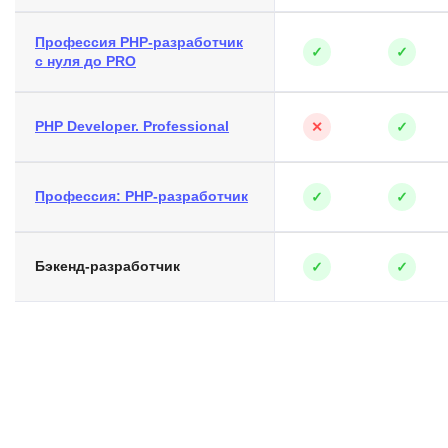
Профессия PHP-разработчик
✓
✓
с нуля до PRO
PHP Developer. Professional
✕
✓
Профессия: PHP-разработчик
✓
✓
Бэкенд-разработчик
✓
✓