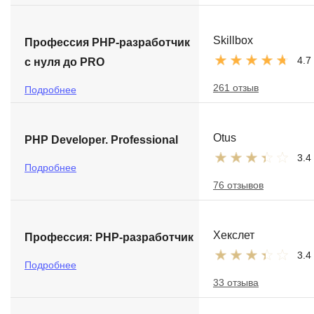
Skillbox
Профессия PHP-разработчик
4.7
с нуля до PRO
261 отзыв
Подробнее
Otus
PHP Developer. Professional
3.4
Подробнее
76 отзывов
Хекслет
Профессия: PHP-разработчик
3.4
Подробнее
33 отзыва