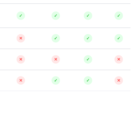
✓
✓
✓
✓
✕
✓
✓
✓
✕
✕
✓
✕
✕
✓
✓
✕