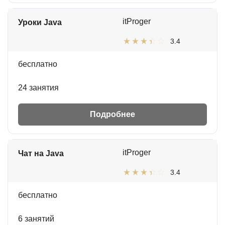
itProger
Уроки Java
3.4
бесплатно
24 занятия
Подробнее
itProger
Чат на Java
3.4
бесплатно
6 занятий