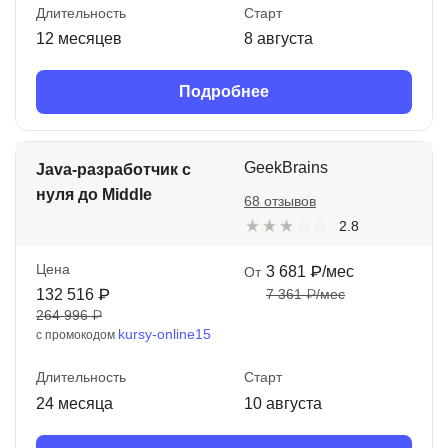
Длительность
Старт
12 месяцев
8 августа
Подробнее
GeekBrains
Java-разработчик с
нуля до Middle
68 отзывов
2.8
Цена
3 681 ₽/мес
От
132 516 ₽
7 361 ₽/мес
264 996 ₽
kursy-online15
с промокодом
Длительность
Старт
24 месяца
10 августа