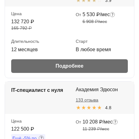
3.9
Цена
5 530 ₽/мес
От
132 720 ₽
6 908 ₽/мес
165 792 ₽
Длительность
Старт
12 месяцев
В любое время
Подробнее
Академия Эдюсон
IT-специалист с нуля
133 отзыва
4.8
Цена
10 208 ₽/мес
От
122 500 ₽
11 239 ₽/мес
Ещё
-5%
по