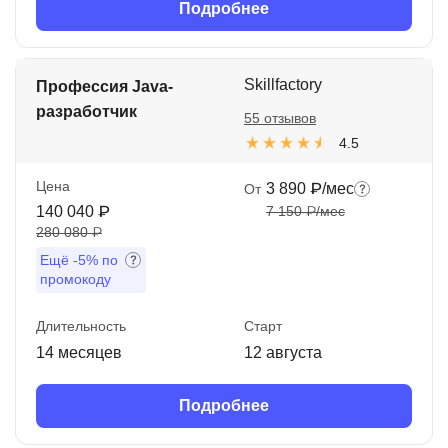
Подробнее
Skillfactory
Профессия Java-
разработчик
55 отзывов
4.5
Цена
3 890 ₽/мес
От
140 040 ₽
7 150 ₽/мес
280 080 ₽
Ещё
-5%
по
промокоду
Длительность
Старт
14 месяцев
12 августа
Подробнее