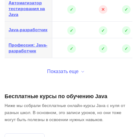
Автоматизатор
тестирования на
✓
✕
✓
Java
Java-разработчик
✓
✓
✓
Профессия: Java-
✓
✓
✓
разработчик
Показать еще
Бесплатные курсы по обучению Java
Ниже мы собрали бесплатные онлайн-курсы Java с нуля от
разных школ. В основном, это записи уроков, но они тоже
могут быть полезны в освоении нужных навыков.