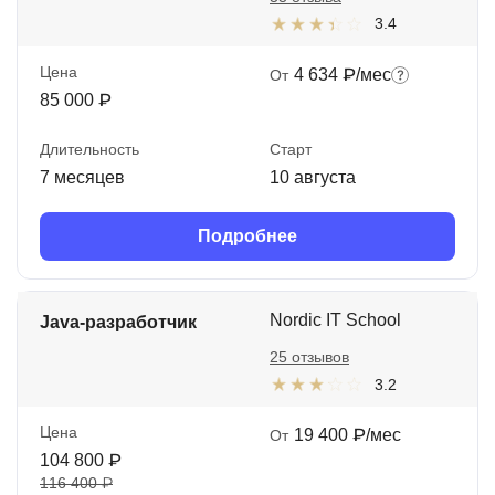
3.4
Цена
4 634 ₽/мес
От
85 000 ₽
Длительность
Старт
7 месяцев
10 августа
Подробнее
Nordic IT School
Java-разработчик
25 отзывов
3.2
Цена
19 400 ₽/мес
От
104 800 ₽
116 400 ₽