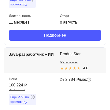
промокоду
Длительность
Старт
11 месяцев
8 августа
Подробнее
ProductStar
Java-разработчик + ИИ
65 отзывов
4.6
Цена
2 784 ₽/мес
От
100 224 ₽
250 560 ₽
Ещё
-5%
по
промокоду