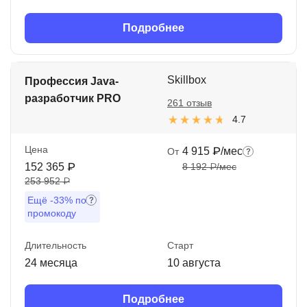
Подробнее
Skillbox
Профессия Java-
разработчик PRO
261 отзыв
4.7
Цена
4 915 ₽/мес
От
152 365 ₽
8 192 ₽/мес
253 952 ₽
Ещё
-33%
по
промокоду
Длительность
Старт
24 месяца
10 августа
Подробнее