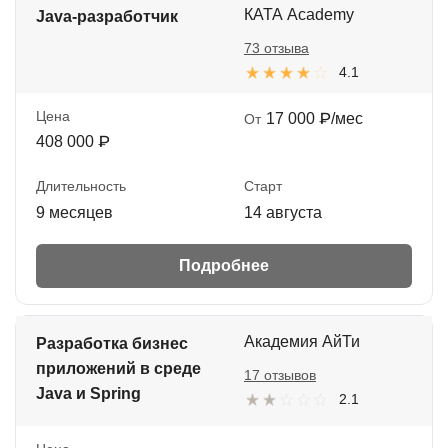
КАТА Academy
Java-разработчик
73 отзыва
4.1
Цена
17 000 ₽/мес
От
408 000 ₽
Длительность
Старт
9 месяцев
14 августа
Подробнее
Академия АйТи
Разработка бизнес
приложений в среде
17 отзывов
Java и Spring
2.1