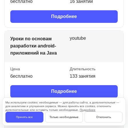
бесплатно
16 занятий
Подробнее
youtube
Уроки по основам
разработки android-
приложений на Java
Цена
Длительность
бесплатно
133 занятия
Подробнее
Мы используем cookies: необходимые — для работы сайта, а дополнительные —
для аналитики и улучшения сервиса. Можно принять все cookies, отклонить
дополнительные или оставить только необходимые.
Подробнее
youtube
Уроки Java для
Принять все
Только необходимые
Отклонить
начинающих