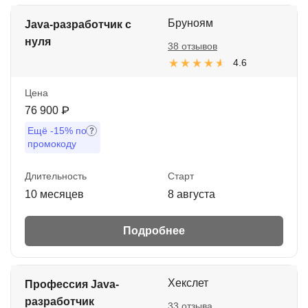
Бруноям
Java-разработчик с
нуля
38 отзывов
4.6
Цена
76 900 ₽
Ещё
-15%
по
промокоду
Длительность
Старт
10 месяцев
8 августа
Подробнее
Хекслет
Профессия Java-
разработчик
33 отзыва