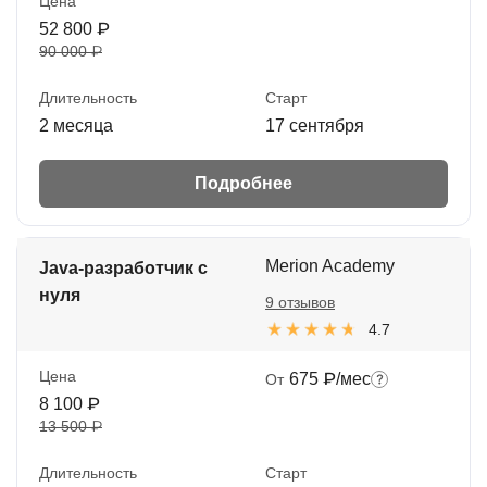
Цена
52 800 ₽
90 000 ₽
Длительность
Старт
2 месяца
17 сентября
Подробнее
Merion Academy
Java-разработчик с
нуля
9 отзывов
4.7
Цена
675 ₽/мес
От
8 100 ₽
13 500 ₽
Длительность
Старт