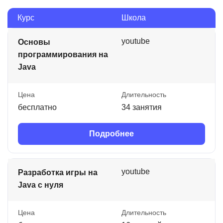
Курс
Школа
youtube
Основы
программирования на
Java
Цена
Длительность
бесплатно
34 занятия
Подробнее
youtube
Разработка игры на
Java с нуля
Цена
Длительность