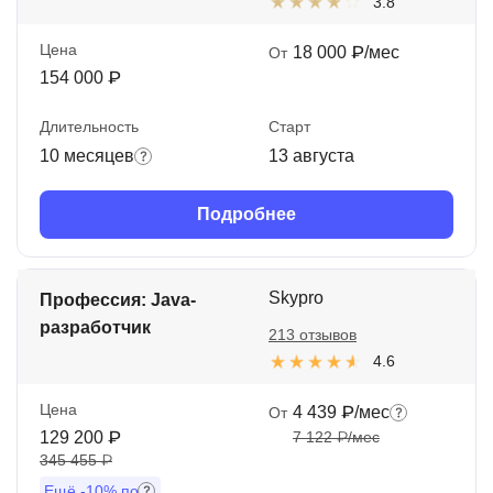
3.8
Цена
18 000 ₽/мес
От
154 000 ₽
Длительность
Старт
10 месяцев
13 августа
Подробнее
Skypro
Профессия: Java-
разработчик
213 отзывов
4.6
Цена
4 439 ₽/мес
От
129 200 ₽
7 122 ₽/мес
345 455 ₽
Ещё
-10%
по