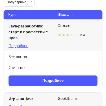
Популярные
Курс
Школа
Хекслет
Java-разработчик:
старт в профессии с
3.4
нуля
Подробнее
бесплатно
2 занятия
Подробнее
GeekBrains
Игры на Java