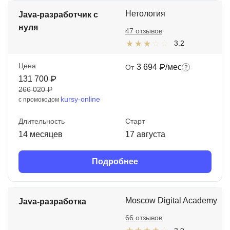
Нетология
Java-разработчик с
нуля
47 отзывов
3.2
Цена
3 694 ₽/мес
От
131 700 ₽
266 020 ₽
kursy-online
с промокодом
Длительность
Старт
14 месяцев
17 августа
Подробнее
Moscow Digital Academy
Java-разработка
66 отзывов