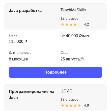
TeachMeSkills
Java-разработка
12 отзывов
4.2
Цена
40 000 ₽/мес
От
115 000 ₽
Длительность
Старт
8 месяцев
25 августа
Подробнее
ЦСИО
Программирование на
Java
19 отзывов
4.8