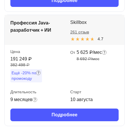
Подробнее
Skillbox
Профессия Java-
разработчик + ИИ
261 отзыв
4.7
Цена
5 625 ₽/мес
От
191 249 ₽
8 692 ₽/мес
382 498 ₽
Ещё
-20%
по
промокоду
Длительность
Старт
9 месяцев
10 августа
Подробнее