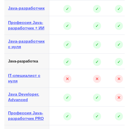
Java-разработчик
✓
✓
✓
Профессия Java-
✓
✓
✓
разработчик + ИИ
Java-разработчик
✓
✓
✓
с нуля
Java-разработка
✓
✓
✓
IT-специалист с
✕
✕
✕
нуля
Java Developer.
✓
✓
✕
Advanced
Профессия Java-
✓
✓
✓
разработчик PRO