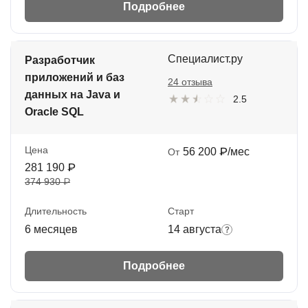
Подробнее
Специалист.ру
Разработчик
приложений и баз
24 отзыва
данных на Java и
2.5
Oracle SQL
Цена
56 200 ₽/мес
От
281 190 ₽
374 930 ₽
Длительность
Старт
6 месяцев
14 августа
Подробнее