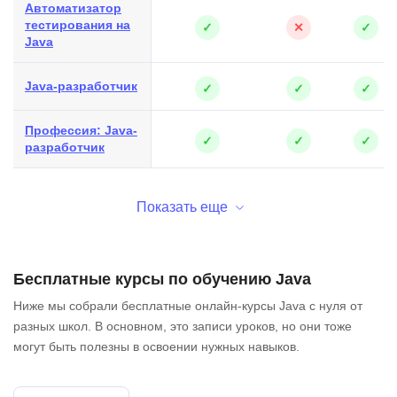
Автоматизатор
тестирования на
✓
✕
✓
Java
Java-разработчик
✓
✓
✓
Профессия: Java-
✓
✓
✓
разработчик
Показать еще
Бесплатные курсы по обучению Java
Ниже мы собрали бесплатные онлайн-курсы Java с нуля от
разных школ. В основном, это записи уроков, но они тоже
могут быть полезны в освоении нужных навыков.