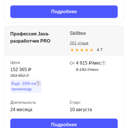
Подробнее
Skillbox
Профессия Java-
разработчик PRO
261 отзыв
4.7
Цена
4 915 ₽/мес
От
152 365 ₽
8 192 ₽/мес
253 952 ₽
Ещё
-33%
по
промокоду
Длительность
Старт
24 месяца
10 августа
Подробнее