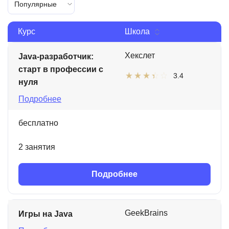
Популярные
Курс
Школа
Хекслет
Java-разработчик:
старт в профессии с
3.4
нуля
Подробнее
бесплатно
2 занятия
Подробнее
GeekBrains
Игры на Java