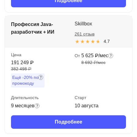
Подробнее
Skillbox
Профессия Java-
разработчик + ИИ
261 отзыв
4.7
Цена
5 625 ₽/мес
От
191 249 ₽
8 692 ₽/мес
382 498 ₽
Ещё
-20%
по
промокоду
Длительность
Старт
9 месяцев
10 августа
Подробнее