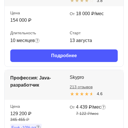
3.8
Цена
18 000 ₽/мес
От
154 000 ₽
Длительность
Старт
10 месяцев
13 августа
Подробнее
Skypro
Профессия: Java-
разработчик
213 отзывов
4.6
Цена
4 439 ₽/мес
От
129 200 ₽
7 122 ₽/мес
345 455 ₽
Ещё
-10%
по