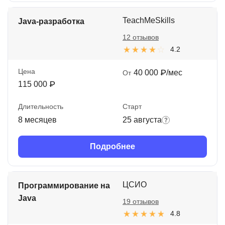
TeachMeSkills
Java-разработка
12 отзывов
4.2
Цена
40 000 ₽/мес
От
115 000 ₽
Длительность
Старт
8 месяцев
25 августа
Подробнее
ЦСИО
Программирование на
Java
19 отзывов
4.8