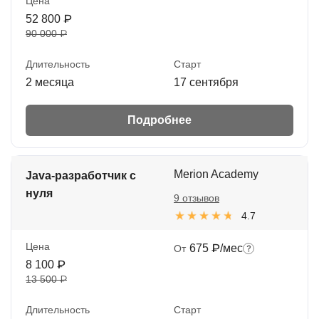
Цена
52 800 ₽
90 000 ₽
Длительность
Старт
2 месяца
17 сентября
Подробнее
Merion Academy
Java-разработчик с
нуля
9 отзывов
4.7
Цена
675 ₽/мес
От
8 100 ₽
13 500 ₽
Длительность
Старт