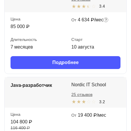
3.4
Цена
4 634 ₽/мес
От
85 000 ₽
Длительность
Старт
7 месяцев
10 августа
Подробнее
Nordic IT School
Java-разработчик
25 отзывов
3.2
Цена
19 400 ₽/мес
От
104 800 ₽
116 400 ₽