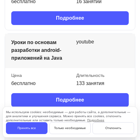
бесплатно
16 занятий
Подробнее
youtube
Уроки по основам
разработки android-
приложений на Java
Цена
Длительность
бесплатно
133 занятия
Подробнее
Мы используем cookies: необходимые — для работы сайта, а дополнительные —
для аналитики и улучшения сервиса. Можно принять все cookies, отклонить
дополнительные или оставить только необходимые.
Подробнее
youtube
Уроки Java для
Принять все
Только необходимые
Отклонить
начинающих