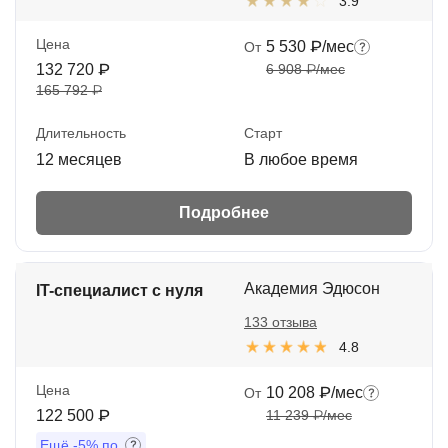
3.9
Цена
5 530 ₽/мес
От
132 720 ₽
6 908 ₽/мес
165 792 ₽
Длительность
Старт
12 месяцев
В любое время
Подробнее
Академия Эдюсон
IT-специалист с нуля
133 отзыва
4.8
Цена
10 208 ₽/мес
От
122 500 ₽
11 239 ₽/мес
Ещё
-5%
по