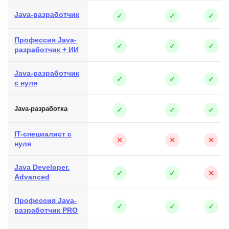
Java-разработчик
✓
✓
✓
Профессия Java-
✓
✓
✓
разработчик + ИИ
Java-разработчик
✓
✓
✓
с нуля
Java-разработка
✓
✓
✓
IT-специалист с
✕
✕
✕
нуля
Java Developer.
✓
✓
✕
Advanced
Профессия Java-
✓
✓
✓
разработчик PRO