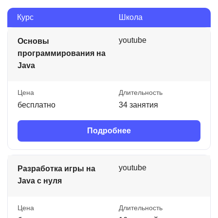
Курс
Школа
youtube
Основы
программирования на
Java
Цена
Длительность
бесплатно
34 занятия
Подробнее
youtube
Разработка игры на
Java с нуля
Цена
Длительность