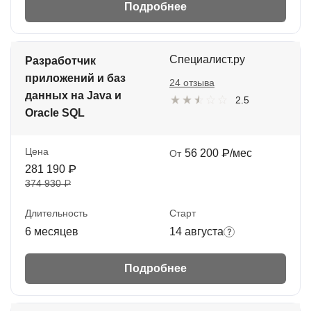
Подробнее
Специалист.ру
Разработчик
приложений и баз
24 отзыва
данных на Java и
2.5
Oracle SQL
Цена
56 200 ₽/мес
От
281 190 ₽
374 930 ₽
Длительность
Старт
6 месяцев
14 августа
Подробнее