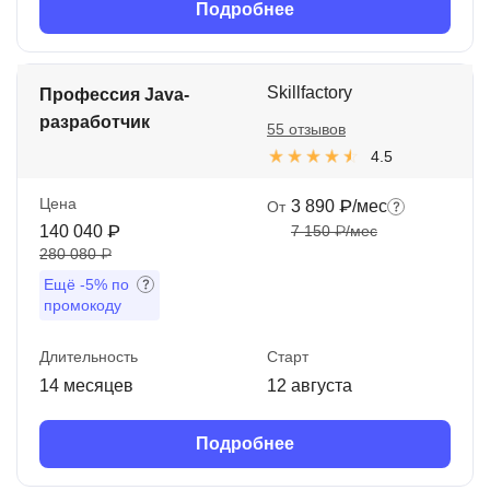
Подробнее
Skillfactory
Профессия Java-
разработчик
55 отзывов
4.5
Цена
3 890 ₽/мес
От
140 040 ₽
7 150 ₽/мес
280 080 ₽
Ещё
-5%
по
промокоду
Длительность
Старт
14 месяцев
12 августа
Подробнее