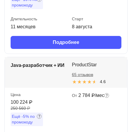
промокоду
Длительность
Старт
11 месяцев
8 августа
Подробнее
ProductStar
Java-разработчик + ИИ
65 отзывов
4.6
Цена
2 784 ₽/мес
От
100 224 ₽
250 560 ₽
Ещё
-5%
по
промокоду