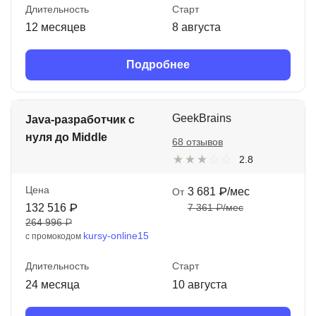
Длительность
Старт
12 месяцев
8 августа
Подробнее
GeekBrains
Java-разработчик с
нуля до Middle
68 отзывов
2.8
Цена
3 681 ₽/мес
От
132 516 ₽
7 361 ₽/мес
264 996 ₽
kursy-online15
с промокодом
Длительность
Старт
24 месяца
10 августа