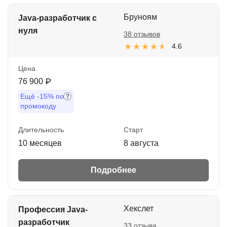
Бруноям
Java-разработчик с
нуля
38 отзывов
4.6
Цена
76 900 ₽
Ещё
-15%
по
промокоду
Длительность
Старт
10 месяцев
8 августа
Подробнее
Хекслет
Профессия Java-
разработчик
33 отзыва