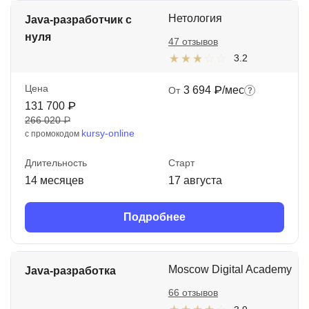
Нетология
Java-разработчик с
нуля
47 отзывов
3.2
Цена
3 694 ₽/мес
От
131 700 ₽
266 020 ₽
kursy-online
с промокодом
Длительность
Старт
14 месяцев
17 августа
Подробнее
Moscow Digital Academy
Java-разработка
66 отзывов