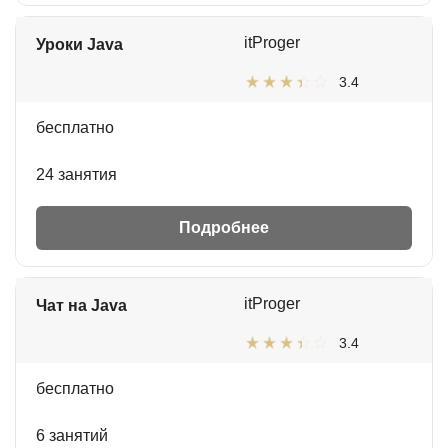
itProger
Уроки Java
3.4
бесплатно
24 занятия
Подробнее
itProger
Чат на Java
3.4
бесплатно
6 занятий