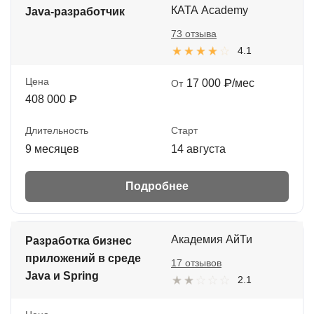
КАТА Academy
Java-разработчик
73 отзыва
4.1
Цена
17 000 ₽/мес
От
408 000 ₽
Длительность
Старт
9 месяцев
14 августа
Подробнее
Академия АйТи
Разработка бизнес
приложений в среде
17 отзывов
Java и Spring
2.1