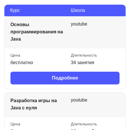
Курс
Школа
youtube
Основы
программирования на
Java
Цена
Длительность
бесплатно
34 занятия
Подробнее
youtube
Разработка игры на
Java с нуля
Цена
Длительность