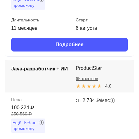
промокоду
Длительность
Старт
11 месяцев
6 августа
Подробнее
ProductStar
Java-разработчик + ИИ
65 отзывов
4.6
Цена
2 784 ₽/мес
От
100 224 ₽
250 560 ₽
Ещё
-5%
по
промокоду