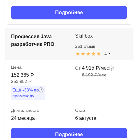
Подробнее
Skillbox
Профессия Java-
разработчик PRO
261 отзыв
4.7
Цена
4 915 ₽/мес
От
152 365 ₽
8 192 ₽/мес
253 952 ₽
Ещё
-33%
по
промокоду
Длительность
Старт
24 месяца
6 августа
Подробнее