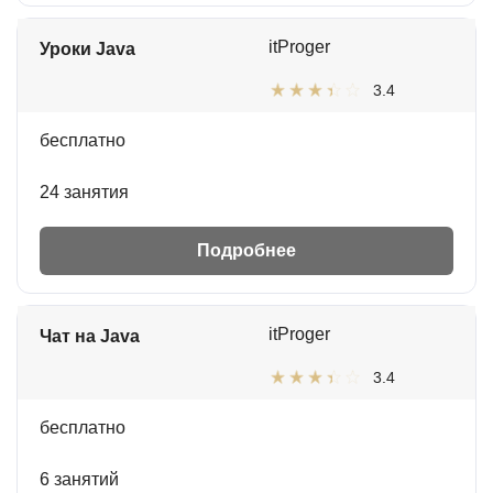
itProger
Уроки Java
3.4
бесплатно
24 занятия
Подробнее
itProger
Чат на Java
3.4
бесплатно
6 занятий