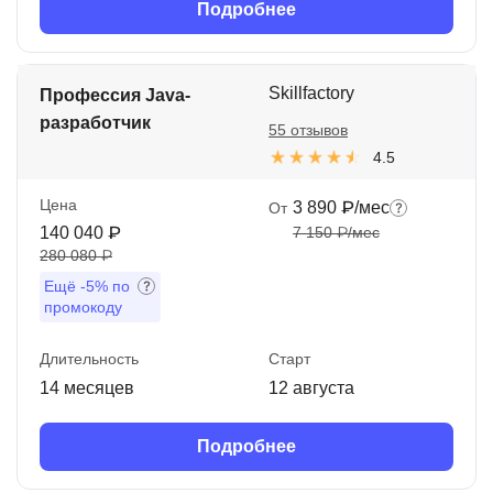
Подробнее
Skillfactory
Профессия Java-
разработчик
55 отзывов
4.5
Цена
3 890 ₽/мес
От
140 040 ₽
7 150 ₽/мес
280 080 ₽
Ещё
-5%
по
промокоду
Длительность
Старт
14 месяцев
12 августа
Подробнее