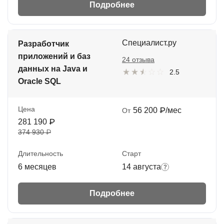
Подробнее
Специалист.ру
Разработчик
приложений и баз
24 отзыва
данных на Java и
2.5
Oracle SQL
Цена
56 200 ₽/мес
От
281 190 ₽
374 930 ₽
Длительность
Старт
6 месяцев
14 августа
Подробнее