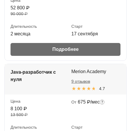
Цена
52 800 ₽
90 000 ₽
Длительность
Старт
2 месяца
17 сентября
Подробнее
Merion Academy
Java-разработчик с
нуля
9 отзывов
4.7
Цена
675 ₽/мес
От
8 100 ₽
13 500 ₽
Длительность
Старт