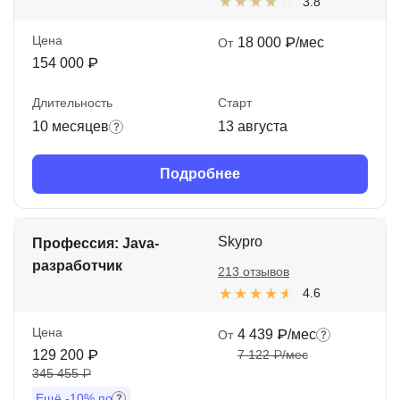
3.8
Цена
18 000 ₽/мес
От
154 000 ₽
Длительность
Старт
10 месяцев
13 августа
Подробнее
Skypro
Профессия: Java-
разработчик
213 отзывов
4.6
Цена
4 439 ₽/мес
От
129 200 ₽
7 122 ₽/мес
345 455 ₽
Ещё
-10%
по