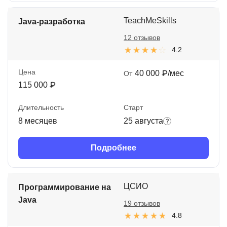
TeachMeSkills
Java-разработка
12 отзывов
4.2
Цена
40 000 ₽/мес
От
115 000 ₽
Длительность
Старт
8 месяцев
25 августа
Подробнее
ЦСИО
Программирование на
Java
19 отзывов
4.8