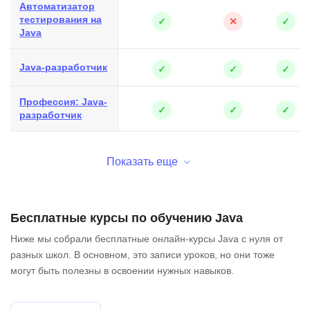
Автоматизатор
тестирования на
✓
✕
✓
Java
Java-разработчик
✓
✓
✓
Профессия: Java-
✓
✓
✓
разработчик
Показать еще
Бесплатные курсы по обучению Java
Ниже мы собрали бесплатные онлайн-курсы Java с нуля от
разных школ. В основном, это записи уроков, но они тоже
могут быть полезны в освоении нужных навыков.