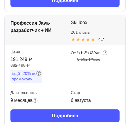
Подробнее
Skillbox
Профессия Java-
разработчик + ИИ
261 отзыв
4.7
Цена
5 625 ₽/мес
От
191 249 ₽
8 692 ₽/мес
382 498 ₽
Ещё
-20%
по
промокоду
Длительность
Старт
9 месяцев
6 августа
Подробнее