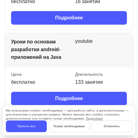
бесплатно
16 занятий
Подробнее
youtube
Уроки по основам
разработки android-
приложений на Java
Цена
Длительность
бесплатно
133 занятия
Подробнее
Мы используем cookies: необходимые — для работы сайта, а дополнительные —
для аналитики и улучшения сервиса. Можно принять все cookies, отклонить
дополнительные или оставить только необходимые.
Подробнее
youtube
Уроки Java для
Принять все
Только необходимые
Отклонить
начинающих