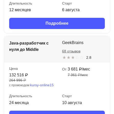
Длительность
Старт
12 месяцев
6 августа
Подробнее
GeekBrains
Java-разработчик с
нуля до Middle
68 отзывов
2.8
Цена
3 681 ₽/мес
От
132 516 ₽
7 361 ₽/мес
264 996 ₽
kursy-online15
с промокодом
Длительность
Старт
24 месяца
10 августа