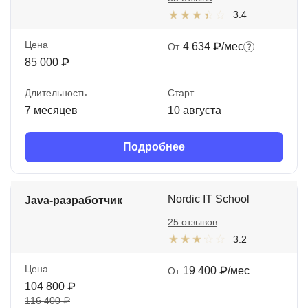
3.4
Цена
4 634 ₽/мес
От
85 000 ₽
Длительность
Старт
7 месяцев
10 августа
Подробнее
Nordic IT School
Java-разработчик
25 отзывов
3.2
Цена
19 400 ₽/мес
От
104 800 ₽
116 400 ₽