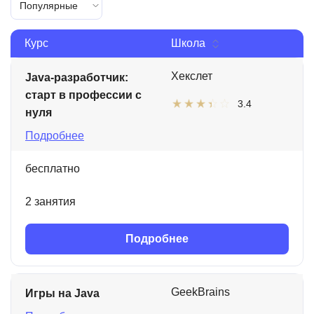
Популярные
Курс
Школа
Хекслет
Java-разработчик:
старт в профессии с
3.4
нуля
Подробнее
бесплатно
2 занятия
Подробнее
GeekBrains
Игры на Java