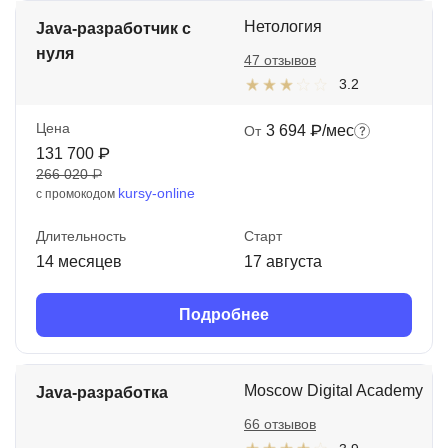
Нетология
Java-разработчик с
нуля
47 отзывов
3.2
Цена
3 694 ₽/мес
От
131 700 ₽
266 020 ₽
kursy-online
с промокодом
Длительность
Старт
14 месяцев
17 августа
Подробнее
Moscow Digital Academy
Java-разработка
66 отзывов