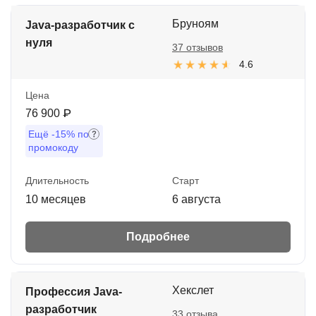
Бруноям
Java-разработчик с
нуля
37 отзывов
4.6
Цена
76 900 ₽
Ещё
-15%
по
промокоду
Длительность
Старт
10 месяцев
6 августа
Подробнее
Хекслет
Профессия Java-
разработчик
33 отзыва