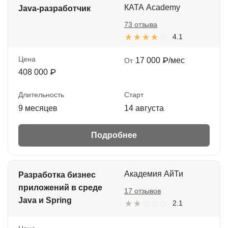
КАТА Academy
Java-разработчик
73 отзыва
4.1
Цена
17 000 ₽/мес
От
408 000 ₽
Длительность
Старт
9 месяцев
14 августа
Подробнее
Академия АйТи
Разработка бизнес
приложений в среде
17 отзывов
Java и Spring
2.1