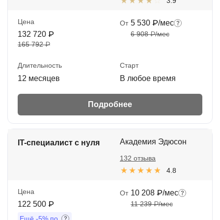
3.9
Цена
5 530 ₽/мес
От
132 720 ₽
6 908 ₽/мес
165 792 ₽
Длительность
Старт
12 месяцев
В любое время
Подробнее
Академия Эдюсон
IT-специалист с нуля
132 отзыва
4.8
Цена
10 208 ₽/мес
От
122 500 ₽
11 239 ₽/мес
Ещё
-5%
по